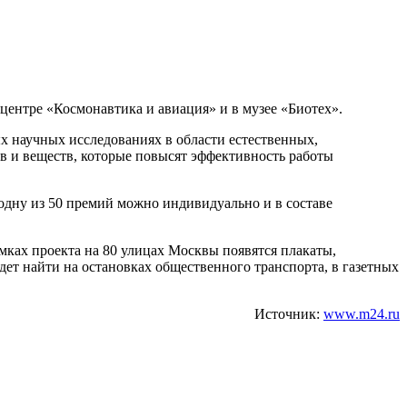
 центре «Космонавтика и авиация» и в музее «Биотех».
 научных исследованиях в области естественных,
ов и веществ, которые повысят эффективность работы
одну из 50 премий можно индивидуально и в составе
мках проекта на 80 улицах Москвы появятся плакаты,
т найти на остановках общественного транспорта, в газетных
Источник:
www.m24.ru