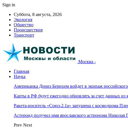
Sign in
Суббота, 8 августа, 2026
Экология
Общество
Происшествия
Транспорт
Москва -
Главная
Наука
Американка Дениз Бернхем войдет в экипаж российског
Карты в РФ будут ежегодно обновлять за счет данных из 
Ракета-носитель «Союз-2.1а» запущена с космодрома Пле
Астероид получил имя ярославского астронома Николая 
Prev
Next