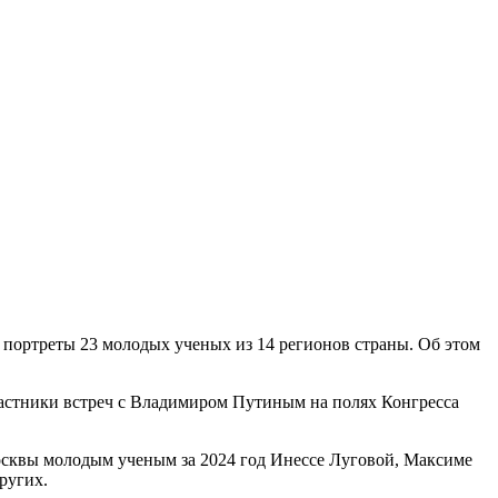
 портреты 23 молодых ученых из 14 регионов страны. Об этом
частники встреч с Владимиром Путиным на полях Конгресса
осквы молодым ученым за 2024 год Инессе Луговой, Максиме
ругих.