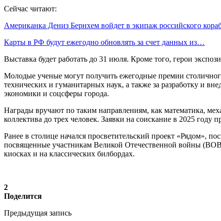
Сейчас читают:
Американка Дениз Бернхем войдет в экипаж российского кор
Карты в РФ будут ежегодно обновлять за счет данных из…
Выставка будет работать до 31 июля. Кроме того, герои экспо
Молодые ученые могут получить ежегодные премии столичного
технических и гуманитарных наук, а также за разработку и вн
экономики и соцсферы города.
Награды вручают по таким направлениям, как математика, мех
коллектива до трех человек. Заявки на соискание в 2025 году п
Ранее в столице начался просветительский проект «Рядом», по
посвященные участникам Великой Отечественной войны (ВОВ), 
киосках и на классических билбордах.
2
Поделится
Предыдущая запись