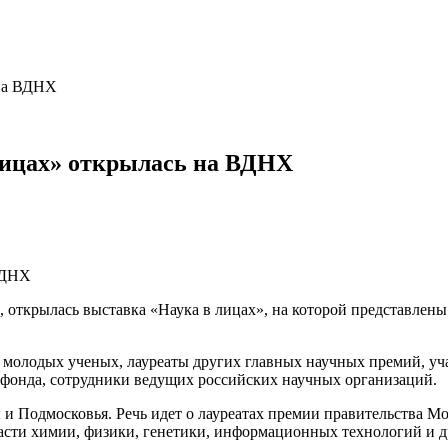
 на ВДНХ
лицах» открылась на ВДНХ
открылась выставка «Наука в лицах», на которой представлены
я молодых ученых, лауреаты других главных научных премий, у
 фонда, сотрудники ведущих российских научных организаций.
 и Подмосковья. Речь идет о лауреатах премии правительства М
ласти химии, физики, генетики, информационных технологий и д