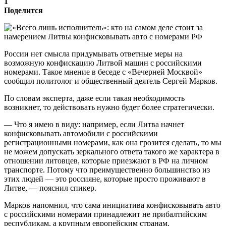
1
Поделится
России нет смысла придумывать ответные меры на
возможную конфискацию Литвой машин с российскими
номерами. Такое мнение в беседе с «Вечерней Москвой»
сообщил политолог и общественный деятель Сергей Марков.
По словам эксперта, даже если такая необходимость
возникнет, то действовать нужно будет более стратегически.
— Что я имею в виду: например, если Литва начнет
конфисковывать автомобили с российскими
регистрационными номерами, как она грозится сделать, то мы
не можем допускать зеркального ответа такого же характера в
отношении литовцев, которые приезжают в РФ на личном
транспорте. Потому что преимущественно большинство из
этих людей — это россияне, которые просто проживают в
Литве, — пояснил спикер.
Марков напомнил, что сама инициатива конфисковывать авто
с российскими номерами принадлежит не прибалтийским
республикам, а крупным европейским странам.