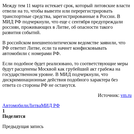
Между тем 11 марта истекает срок, который литовские власти
отвели на то, чтобы вывезти или перерегистрировать
транспортные средства, зарегистрированные в России. В
МИД РФ подчеркнули, что еще с сентября предупреждали
россиян, проживающих в Литве, об опасности такого
развития событий.
В российском внешнеполитическом ведомстве заявили, что
РФ ответит Литве, если та начнет конфисковывать
автомобили с номерами РФ.
Если подобное будет реализовано, то соответствующие меры
будут расценены Москвой как грубейший акт грабежа на
государственном уровне. В МИД подчеркнули, что
дискриминационные действия подобного характера без
ответа со стороны РФ не останутся.
Источник:
vm.ru
Автомобили
Литва
МИД РФ
1
Поделится
Предыдущая запись