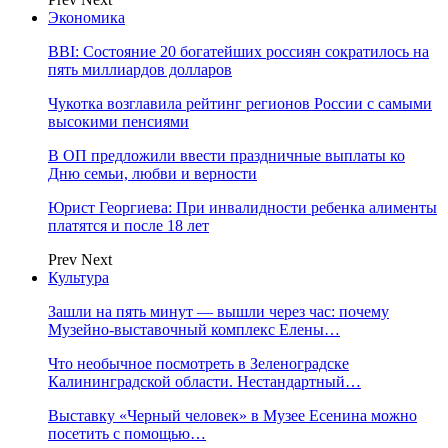
Экономика
BBI: Состояние 20 богатейших россиян сократилось на
пять миллиардов долларов
Чукотка возглавила рейтинг регионов России с самыми
высокими пенсиями
В ОП предложили ввести праздничные выплаты ко
Дню семьи, любви и верности
Юрист Георгиева: При инвалидности ребенка алименты
платятся и после 18 лет
Prev
Next
Культура
Зашли на пять минут — вышли через час: почему
Музейно-выставочный комплекс Елены…
Что необычное посмотреть в Зеленоградске
Калининградской области. Нестандартный…
Выставку «Черный человек» в Музее Есенина можно
посетить с помощью…