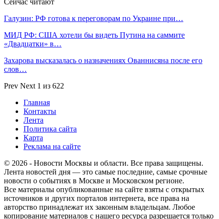
Сейчас читают
Галузин: РФ готова к переговорам по Украине при…
МИД РФ: США хотели бы видеть Путина на саммите
«Двадцатки» в…
Захарова высказалась о назначениях Ованнисяна после его
слов…
Prev
Next
1 из 622
Главная
Контакты
Лента
Политика сайта
Карта
Реклама на сайте
© 2026 - Новости Москвы и области. Все права защищены.
Лента новостей дня — это самые последние, самые срочные
новости о событиях в Москве и Московском регионе.
Все материалы опубликованные на сайте взяты с открытых
источников и других порталов интернета, все права на
авторство принадлежат их законным владельцам. Любое
копирование материалов с нашего ресурса разрешается только