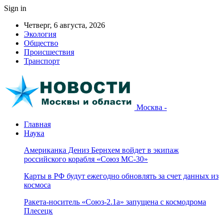
Sign in
Четверг, 6 августа, 2026
Экология
Общество
Происшествия
Транспорт
Москва -
Главная
Наука
Американка Дениз Бернхем войдет в экипаж
российского корабля «Союз МС-30»
Карты в РФ будут ежегодно обновлять за счет данных из
космоса
Ракета-носитель «Союз-2.1а» запущена с космодрома
Плесецк