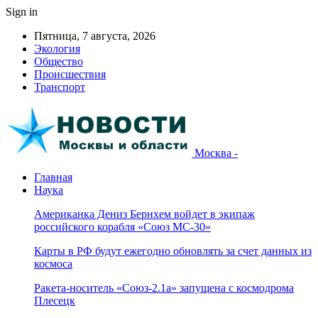
Sign in
Пятница, 7 августа, 2026
Экология
Общество
Происшествия
Транспорт
Москва -
Главная
Наука
Американка Дениз Бернхем войдет в экипаж
российского корабля «Союз МС-30»
Карты в РФ будут ежегодно обновлять за счет данных из
космоса
Ракета-носитель «Союз-2.1а» запущена с космодрома
Плесецк