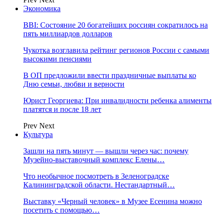
Экономика
BBI: Состояние 20 богатейших россиян сократилось на
пять миллиардов долларов
Чукотка возглавила рейтинг регионов России с самыми
высокими пенсиями
В ОП предложили ввести праздничные выплаты ко
Дню семьи, любви и верности
Юрист Георгиева: При инвалидности ребенка алименты
платятся и после 18 лет
Prev
Next
Культура
Зашли на пять минут — вышли через час: почему
Музейно-выставочный комплекс Елены…
Что необычное посмотреть в Зеленоградске
Калининградской области. Нестандартный…
Выставку «Черный человек» в Музее Есенина можно
посетить с помощью…