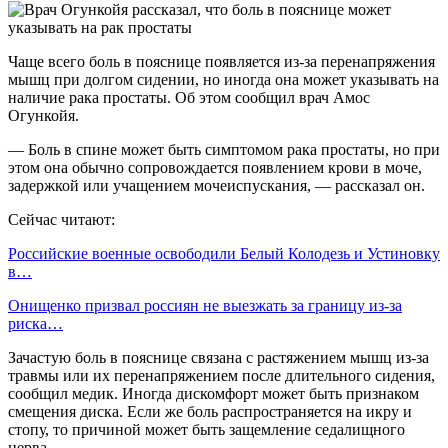
Чаще всего боль в пояснице появляется из-за перенапряжения
мышц при долгом сидении, но иногда она может указывать на
наличие рака простаты. Об этом сообщил врач Амос
Огункойя.
— Боль в спине может быть симптомом рака простаты, но при
этом она обычно сопровождается появлением крови в моче,
задержкой или учащением мочеиспускания, — рассказал он.
Сейчас читают:
Российские военные освободили Белый Колодезь и Устиновку
в…
Онищенко призвал россиян не выезжать за границу из-за
риска…
Зачастую боль в пояснице связана с растяжением мышц из-за
травмы или их перенапряжением после длительного сидения,
сообщил медик. Иногда дискомфорт может быть признаком
смещения диска. Если же боль распространяется на икру и
стопу, то причиной может быть защемление седалищного
нерва.