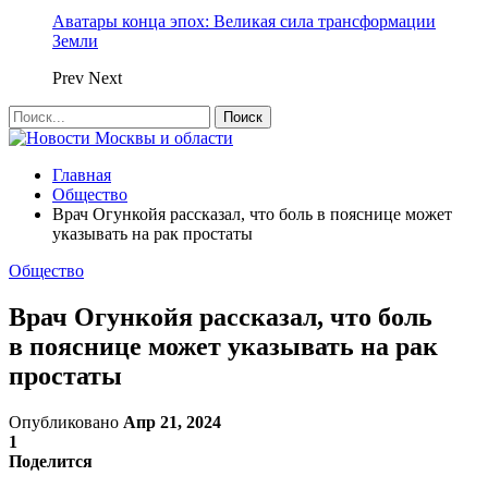
Аватары конца эпох: Великая сила трансформации
Земли
Prev
Next
Главная
Общество
Врач Огункойя рассказал, что боль в пояснице может
указывать на рак простаты
Общество
Врач Огункойя рассказал, что боль
в пояснице может указывать на рак
простаты
Опубликовано
Апр 21, 2024
1
Поделится