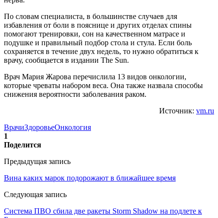
По словам специалиста, в большинстве случаев для
избавления от боли в пояснице и других отделах спины
помогают тренировки, сон на качественном матрасе и
подушке и правильный подбор стола и стула. Если боль
сохраняется в течение двух недель, то нужно обратиться к
врачу, сообщается в издании The Sun.
Врач Мария Жарова перечислила 13 видов онкологии,
которые чреваты набором веса. Она также назвала способы
снижения вероятности заболевания раком.
Источник:
vm.ru
Врачи
Здоровье
Онкология
1
Поделится
Предыдущая запись
Вина каких марок подорожают в ближайшее время
Следующая запись
Система ПВО сбила две ракеты Storm Shadow на подлете к