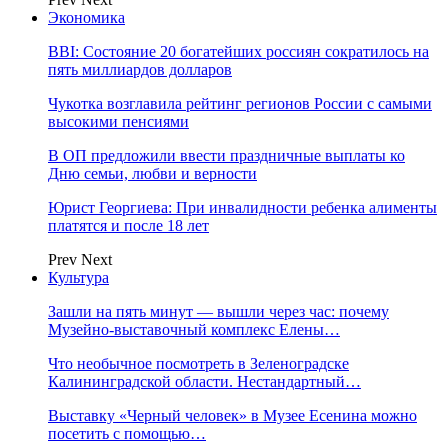
Экономика
BBI: Состояние 20 богатейших россиян сократилось на
пять миллиардов долларов
Чукотка возглавила рейтинг регионов России с самыми
высокими пенсиями
В ОП предложили ввести праздничные выплаты ко
Дню семьи, любви и верности
Юрист Георгиева: При инвалидности ребенка алименты
платятся и после 18 лет
Prev
Next
Культура
Зашли на пять минут — вышли через час: почему
Музейно-выставочный комплекс Елены…
Что необычное посмотреть в Зеленоградске
Калининградской области. Нестандартный…
Выставку «Черный человек» в Музее Есенина можно
посетить с помощью…