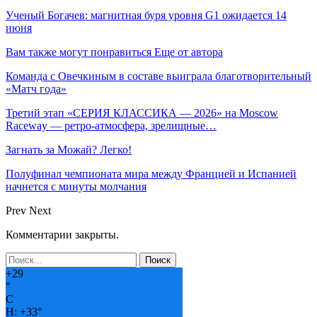
Ученый Богачев: магнитная буря уровня G1 ожидается 14
июня
Вам также могут понравиться
Еще от автора
Команда с Овечкиным в составе выиграла благотворительный
«Матч года»
Третий этап «СЕРИЯ КЛАССИКА — 2026» на Moscow
Raceway — ретро‑атмосфера, зрелищные…
Загнать за Можай? Легко!
Полуфинал чемпионата мира между Францией и Испанией
начнется с минуты молчания
Prev
Next
Комментарии закрыты.
+
29
°
C
H:
+
33°