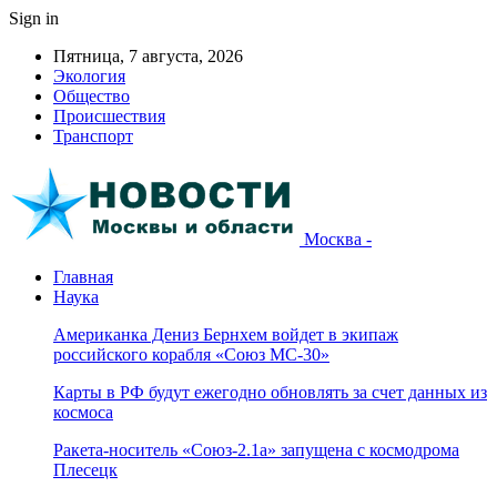
Sign in
Пятница, 7 августа, 2026
Экология
Общество
Происшествия
Транспорт
Москва -
Главная
Наука
Американка Дениз Бернхем войдет в экипаж
российского корабля «Союз МС-30»
Карты в РФ будут ежегодно обновлять за счет данных из
космоса
Ракета-носитель «Союз-2.1а» запущена с космодрома
Плесецк