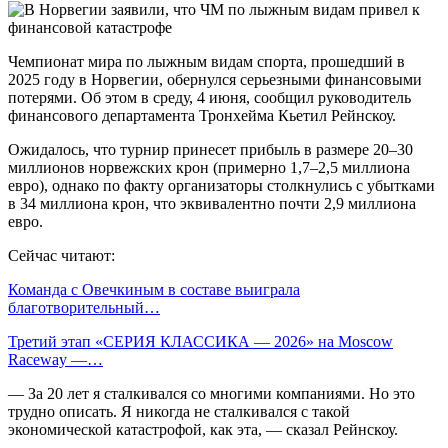
Чемпионат мира по лыжным видам спорта, прошедший в
2025 году в Норвегии, обернулся серьезными финансовыми
потерями. Об этом в среду, 4 июня, сообщил руководитель
финансового департамента Тронхейма Кьетил Рейнскоу.
Ожидалось, что турнир принесет прибыль в размере 20–30
миллионов норвежских крон (примерно 1,7–2,5 миллиона
евро), однако по факту организаторы столкнулись с убытками
в 34 миллиона крон, что эквивалентно почти 2,9 миллиона
евро.
Сейчас читают:
Команда с Овечкиным в составе выиграла
благотворительный…
Третий этап «СЕРИЯ КЛАССИКА — 2026» на Moscow
Raceway —…
— За 20 лет я сталкивался со многими компаниями. Но это
трудно описать. Я никогда не сталкивался с такой
экономической катастрофой, как эта, — сказал Рейнскоу.