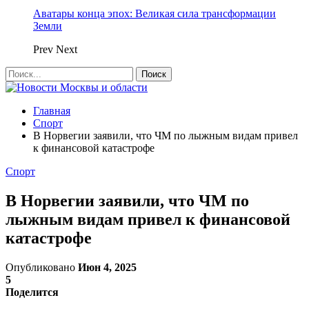
Аватары конца эпох: Великая сила трансформации
Земли
Prev
Next
Главная
Спорт
В Норвегии заявили, что ЧМ по лыжным видам привел
к финансовой катастрофе
Спорт
В Норвегии заявили, что ЧМ по
лыжным видам привел к финансовой
катастрофе
Опубликовано
Июн 4, 2025
5
Поделится