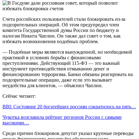
Счета российских пользователей стали блокировать из-за
подозрительных операций. Об этом предупредил член
комитета Государственной думы России по бюджету и
налогам Никита Чаплин. Он также дал совет о том, как
избежать возникновения подобных проблем.
— Подобные меры являются вынужденной, но необходимой
практикой в условиях борьбы с финансовыми
преступлениями. Действующий 115-ФЗ — это важный
инструмент противодействия отмыванию денег и
финансированию терроризма. Банки обязаны реагировать на
подозрительные операции, даже если это вызывает
неудобства для клиентов, — объяснил Чаплин.
Сейчас читают:
BBI: Состояние 20 богатейших россиян сократилось на пять…
Чукотка возглавила рейтинг регионов России с самыми
высокими…
Среди причин блокировок депутат указал крупные переводы
между физическими лицами без объяснения цели,