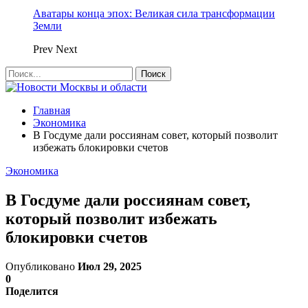
Аватары конца эпох: Великая сила трансформации
Земли
Prev
Next
Главная
Экономика
В Госдуме дали россиянам совет, который позволит
избежать блокировки счетов
Экономика
В Госдуме дали россиянам совет,
который позволит избежать
блокировки счетов
Опубликовано
Июл 29, 2025
0
Поделится