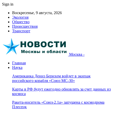
Sign in
Воскресенье, 9 августа, 2026
Экология
Общество
Происшествия
Транспорт
Москва -
Главная
Наука
Американка Дениз Бернхем войдет в экипаж
российского корабля «Союз МС-30»
Карты в РФ будут ежегодно обновлять за счет данных из
космоса
Ракета-носитель «Союз-2.1а» запущена с космодрома
Плесецк