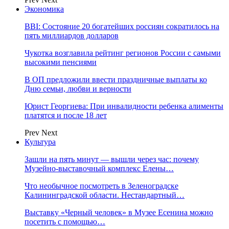
Экономика
BBI: Состояние 20 богатейших россиян сократилось на
пять миллиардов долларов
Чукотка возглавила рейтинг регионов России с самыми
высокими пенсиями
В ОП предложили ввести праздничные выплаты ко
Дню семьи, любви и верности
Юрист Георгиева: При инвалидности ребенка алименты
платятся и после 18 лет
Prev
Next
Культура
Зашли на пять минут — вышли через час: почему
Музейно-выставочный комплекс Елены…
Что необычное посмотреть в Зеленоградске
Калининградской области. Нестандартный…
Выставку «Черный человек» в Музее Есенина можно
посетить с помощью…