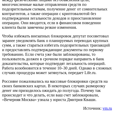
многочисленные малые отправления средств по
подозрительным схемам, получение денег от сомнительных
контрагентов, а также операции с криптовалютой без
подтверждения легальности доходов и приостановление
операции. Они вводится, если в финансовом поведении
клиента были замечены резкие изменения.
Чтобы избежать внезапных блокировок депутат посоветовал
заранее уведомлять банк о планируемых переводах крупных
сумм, а также стараться избегать подозрительных транзакций
и предоставлять подтверждающие документы по первому
требованию. Если счета уже были заблокированы, то
пользователь должен в срочном порядке направить в банк
доказательства, которые подтвердят легальность операций.
Работа возобновится в течение 10–30 дней. Однако в сложных
случаях процедура может затянуться, передает Life.ru.
Россияне пожаловались на массовые блокировки средств на
своих банковских картах. В некоторых случаях разморозку
денег им приходилось ожидать до полугода. Почему так
происходит и что делать, если ваш счет заблокировали,
«Вечерняя Москва» узнала у юриста Дмитрия Кваши.
Источник:
vm.ru