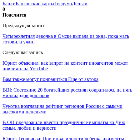
Банки
Банковские карты
Госдума
Деньги
0
Поделится
Предыдущая запись
Четырехлетняя девочка в Омске выпала из окна, пока мать
готовила ужин
Следующая запись
Юрист объяснил, как запрет на контент иноагентов может
повлиять на YouTube
Вам также могут понравиться
Еще от автора
BBI: Состояние 20 богатейших россиян сократилось на пять
миллиардов долларов
Чукотка возглавила рейтинг регионов России с самыми
высокими пенсиями
В ОП предложили ввести праздничные выплаты ко Дню
семьи, любви и верности
Юрист Георгиева: При инвалидности ребенка алименты