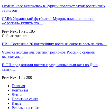
Отмена «все включено» в Турции повлечет отток российских
туристов
СМИ: Украинский футболист Мудрик плакал и просил
«Арсенал» купить его…
Prev
Next
1 из 1 185
Сейчас читают
BBI: Состояние 20 богатейших россиян сократилось на пять…
Чукотка возглавила рейтинг регионов России с самыми
высокими…
В ОП предложили ввести праздничные выплаты ко Дню
семьи,…
Prev
Next
1 из 288
Главная
Контакты
Лента
Политика сайта
Карта
Реклама на сайте