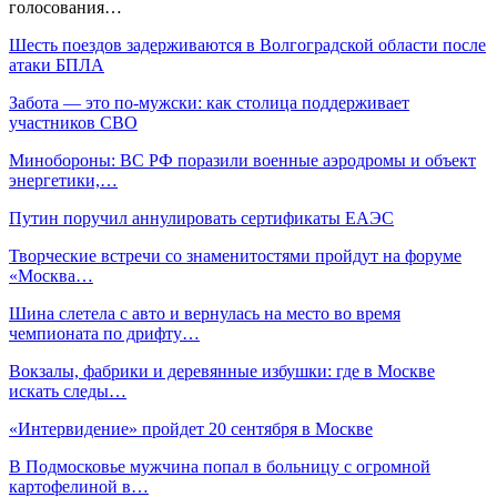
голосования…
Шесть поездов задерживаются в Волгоградской области после
атаки БПЛА
Забота — это по-мужски: как столица поддерживает
участников СВО
Минобороны: ВС РФ поразили военные аэродромы и объект
энергетики,…
Путин поручил аннулировать сертификаты ЕАЭС
Творческие встречи со знаменитостями пройдут на форуме
«Москва…
Шина слетела с авто и вернулась на место во время
чемпионата по дрифту…
Вокзалы, фабрики и деревянные избушки: где в Москве
искать следы…
«Интервидение» пройдет 20 сентября в Москве
В Подмосковье мужчина попал в больницу с огромной
картофелиной в…