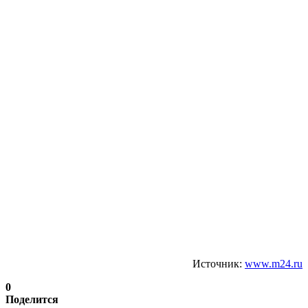
Источник:
www.m24.ru
0
Поделится