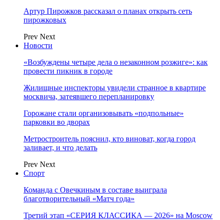
Артур Пирожков рассказал о планах открыть сеть
пирожковых
Prev
Next
Новости
«Возбуждены четыре дела о незаконном розжиге»: как
провести пикник в городе
Жилищные инспекторы увидели странное в квартире
москвича, затеявшего перепланировку
Горожане стали организовывать «подпольные»
парковки во дворах
Метростроитель пояснил, кто виноват, когда город
заливает, и что делать
Prev
Next
Спорт
Команда с Овечкиным в составе выиграла
благотворительный «Матч года»
Третий этап «СЕРИЯ КЛАССИКА — 2026» на Moscow