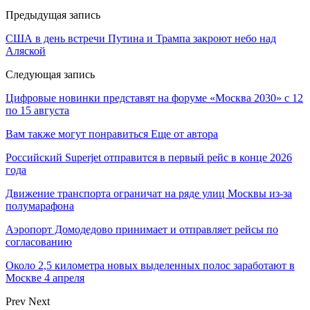
Предыдущая запись
США в день встречи Путина и Трампа закроют небо над
Аляской
Следующая запись
Цифровые новинки представят на форуме «Москва 2030» с 12
по 15 августа
Вам также могут понравиться
Еще от автора
Российский Superjet отправится в первый рейс в конце 2026
года
Движение транспорта ограничат на ряде улиц Москвы из-за
полумарафона
Аэропорт Домодедово принимает и отправляет рейсы по
согласованию
Около 2,5 километра новых выделенных полос заработают в
Москве 4 апреля
Prev
Next