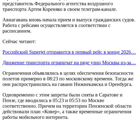
представитель Федерального агентства воздушного
транспорта Артем Кореняко в своем телеграм-канале.
Авиагавань вновь начала прием и выпуск гражданских судов.
Работа с рейсами осуществляется в соответствии с
расписанием.
Сейчас читают:
Российский Superjet отправится в первый рейс в конце 2026…
Движение транспорта ограничат на ряде улиц Москвы из-за…
Ограничения объявлялись в целях обеспечения безопасности
полетов примерно в 08:23 по московскому времени. Тогда же
они распространились на гавани Нижнекамска и Оренбурга.
Одновременно с этим запреты были сняты в Саратове и
Пензе, где вводились в 05:23 и 05:53 по Москве
соответственно. Причем на территории Пензенской области
действовали план «Ковер», а также временные ограничения
работы мобильного интернета.