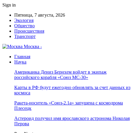
Sign in
Пятница, 7 августа, 2026
Экология
Общество
Происшествия
Транспорт
Москва -
Главная
Наука
Американка Дениз Бернхем войдет в экипаж
российского корабля «Союз МС-30»
Карты в РФ будут ежегодно обновлять за счет данных из
космоса
Ракета-носитель «Союз-2.1а» запущена с космодрома
Плесецк
Астероид получил имя ярославского астронома Николая
Перова