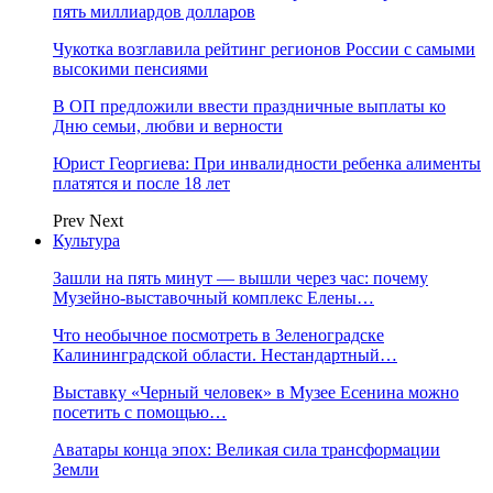
пять миллиардов долларов
Чукотка возглавила рейтинг регионов России с самыми
высокими пенсиями
В ОП предложили ввести праздничные выплаты ко
Дню семьи, любви и верности
Юрист Георгиева: При инвалидности ребенка алименты
платятся и после 18 лет
Prev
Next
Культура
Зашли на пять минут — вышли через час: почему
Музейно-выставочный комплекс Елены…
Что необычное посмотреть в Зеленоградске
Калининградской области. Нестандартный…
Выставку «Черный человек» в Музее Есенина можно
посетить с помощью…
Аватары конца эпох: Великая сила трансформации
Земли