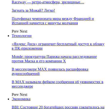
Raceway — ретро‑атмосфера, зрелищные…
Загнать за Можай? Легко!
Полуфинал чемпионата мира между Францией и
Испанией начнется с минуты молчания
Prev
Next
Технологии
«Яндекс Диск» ограничит бесплатный доступ к облаку
в ПК-приложении
Monde: прокуратура Парижа начала расследование
против Маска и его компании X
В мессенджере MAX появилась расшифровка
аудиосообщений
В МAX называли фейком сообщения об уязвимостях в
мессенджере
Prev
Next
Экономика
BBI: Состояние 20 богатейших россиян сократилось на