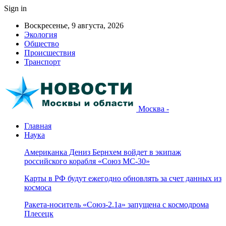
Sign in
Воскресенье, 9 августа, 2026
Экология
Общество
Происшествия
Транспорт
Москва -
Главная
Наука
Американка Дениз Бернхем войдет в экипаж
российского корабля «Союз МС-30»
Карты в РФ будут ежегодно обновлять за счет данных из
космоса
Ракета-носитель «Союз-2.1а» запущена с космодрома
Плесецк