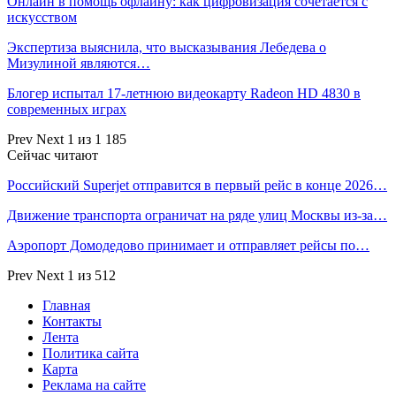
Онлайн в помощь офлайну: как цифровизация сочетается с
искусством
Экспертиза выяснила, что высказывания Лебедева о
Мизулиной являются…
Блогер испытал 17-летнюю видеокарту Radeon HD 4830 в
современных играх
Prev
Next
1 из 1 185
Сейчас читают
Российский Superjet отправится в первый рейс в конце 2026…
Движение транспорта ограничат на ряде улиц Москвы из-за…
Аэропорт Домодедово принимает и отправляет рейсы по…
Prev
Next
1 из 512
Главная
Контакты
Лента
Политика сайта
Карта
Реклама на сайте