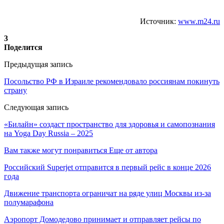
Источник:
www.m24.ru
3
Поделится
Предыдущая запись
Посольство РФ в Израиле рекомендовало россиянам покинуть
страну
Следующая запись
«Билайн» создаст пространство для здоровья и самопознания
на Yoga Day Russia – 2025
Вам также могут понравиться
Еще от автора
Российский Superjet отправится в первый рейс в конце 2026
года
Движение транспорта ограничат на ряде улиц Москвы из-за
полумарафона
Аэропорт Домодедово принимает и отправляет рейсы по