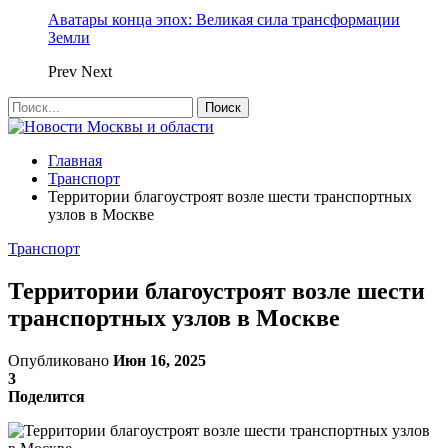
Аватары конца эпох: Великая сила трансформации
Земли
Prev
Next
Главная
Транспорт
Территории благоустроят возле шести транспортных
узлов в Москве
Транспорт
Территории благоустроят возле шести
транспортных узлов в Москве
Опубликовано
Июн 16, 2025
3
Поделится