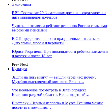
Экономика
BBI: Состояние 20 богатейших россиян сократилось на
пять миллиардов долларов
Чукотка возглавила рейтинг регионов России с самыми
высокими пенсиями
В ОП предложили ввести праздничные выплаты ко
Дню семьи, любви и верности
Юрист Георгиева: При инвалидности ребенка алименты
платятся и после 18 лет
Prev
Next
Культура
Зашли на пять минут — вышли через час: почему
Музейно-выставочный комплекс Елены…
Что необычное посмотреть в Зеленоградске
Калининградской области. Нестандартный…
Выставку «Черный человек» в Музее Есенина можно
посетить с помощью…