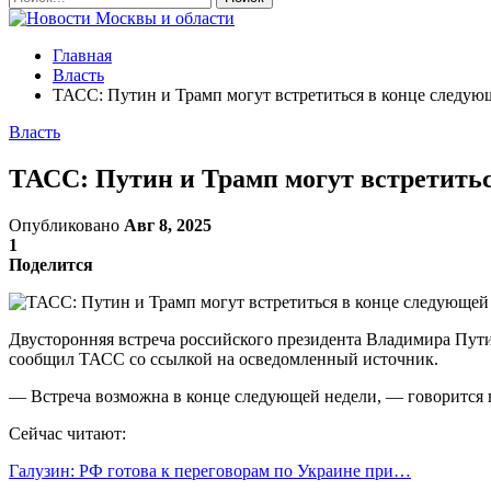
Главная
Власть
ТАСС: Путин и Трамп могут встретиться в конце следую
Власть
ТАСС: Путин и Трамп могут встретитьс
Опубликовано
Авг 8, 2025
1
Поделится
Двусторонняя встреча российского президента Владимира Путин
сообщил ТАСС со ссылкой на осведомленный источник.
— Встреча возможна в конце следующей недели, — говорится в
Сейчас читают:
Галузин: РФ готова к переговорам по Украине при…