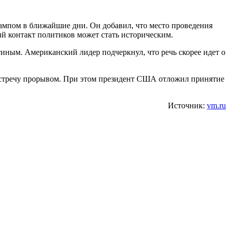
ампом в ближайшие дни. Он добавил, что место проведения
й контакт политиков может стать историческим.
иным. Американский лидер подчеркнул, что речь скорее идет о
у встречу прорывом. При этом президент США отложил принятие
Источник:
vm.ru