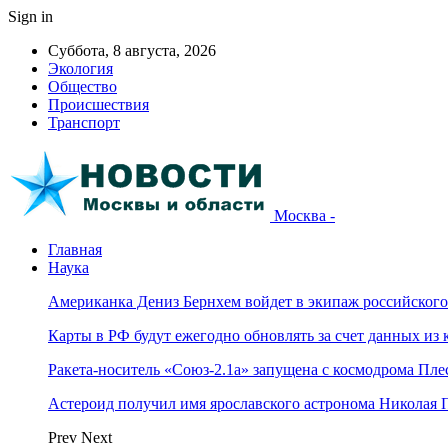
Sign in
Суббота, 8 августа, 2026
Экология
Общество
Происшествия
Транспорт
Москва -
Главная
Наука
Американка Дениз Бернхем войдет в экипаж российског
Карты в РФ будут ежегодно обновлять за счет данных из 
Ракета-носитель «Союз-2.1а» запущена с космодрома Пле
Астероид получил имя ярославского астронома Николая 
Prev
Next