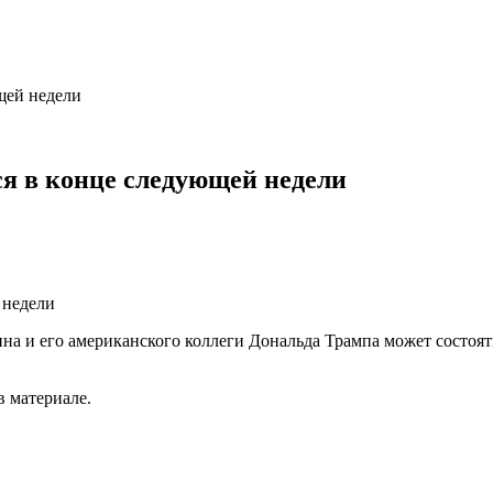
щей недели
я в конце следующей недели
а и его американского коллеги Дональда Трампа может состоятьс
 материале.