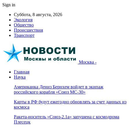
Sign in
Суббота, 8 августа, 2026
Экология
Общество
Происшествия
Транспорт
Москва -
Главная
Наука
Американка Дениз Бернхем войдет в экипаж
российского корабля «Союз МС-30»
Карты в РФ будут ежегодно обновлять за счет данных из
космоса
Ракета-носитель «Союз-2.1а» запущена с космодрома
Плесецк