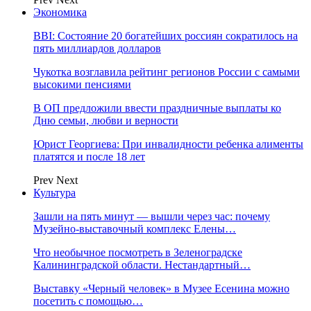
Экономика
BBI: Состояние 20 богатейших россиян сократилось на
пять миллиардов долларов
Чукотка возглавила рейтинг регионов России с самыми
высокими пенсиями
В ОП предложили ввести праздничные выплаты ко
Дню семьи, любви и верности
Юрист Георгиева: При инвалидности ребенка алименты
платятся и после 18 лет
Prev
Next
Культура
Зашли на пять минут — вышли через час: почему
Музейно-выставочный комплекс Елены…
Что необычное посмотреть в Зеленоградске
Калининградской области. Нестандартный…
Выставку «Черный человек» в Музее Есенина можно
посетить с помощью…