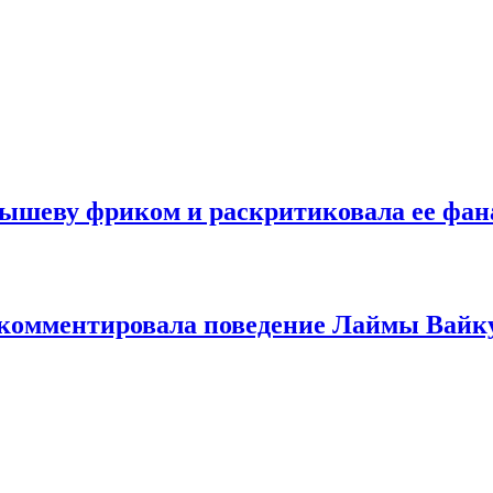
дышеву фриком и раскритиковала ее фан
окомментировала поведение Лаймы Вайк