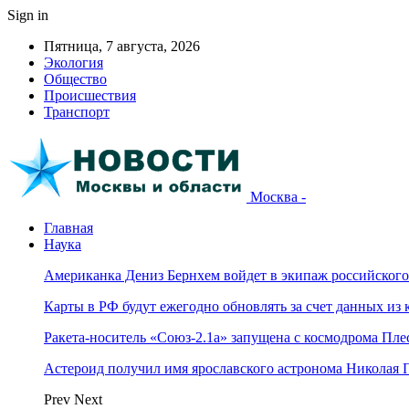
Sign in
Пятница, 7 августа, 2026
Экология
Общество
Происшествия
Транспорт
Москва -
Главная
Наука
Американка Дениз Бернхем войдет в экипаж российског
Карты в РФ будут ежегодно обновлять за счет данных из 
Ракета-носитель «Союз-2.1а» запущена с космодрома Пле
Астероид получил имя ярославского астронома Николая 
Prev
Next