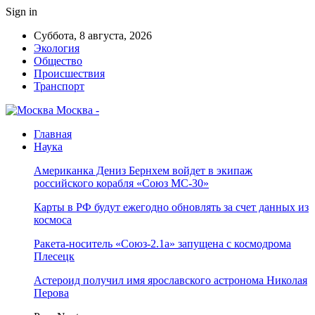
Sign in
Суббота, 8 августа, 2026
Экология
Общество
Происшествия
Транспорт
Москва -
Главная
Наука
Американка Дениз Бернхем войдет в экипаж
российского корабля «Союз МС-30»
Карты в РФ будут ежегодно обновлять за счет данных из
космоса
Ракета-носитель «Союз-2.1а» запущена с космодрома
Плесецк
Астероид получил имя ярославского астронома Николая
Перова