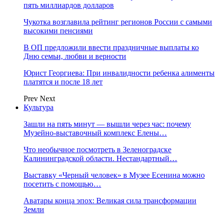
пять миллиардов долларов
Чукотка возглавила рейтинг регионов России с самыми
высокими пенсиями
В ОП предложили ввести праздничные выплаты ко
Дню семьи, любви и верности
Юрист Георгиева: При инвалидности ребенка алименты
платятся и после 18 лет
Prev
Next
Культура
Зашли на пять минут — вышли через час: почему
Музейно-выставочный комплекс Елены…
Что необычное посмотреть в Зеленоградске
Калининградской области. Нестандартный…
Выставку «Черный человек» в Музее Есенина можно
посетить с помощью…
Аватары конца эпох: Великая сила трансформации
Земли