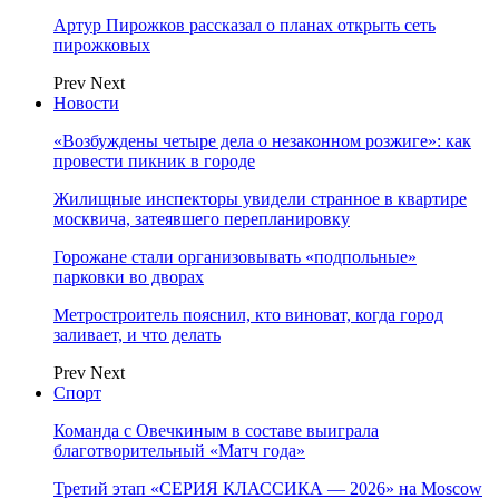
Артур Пирожков рассказал о планах открыть сеть
пирожковых
Prev
Next
Новости
«Возбуждены четыре дела о незаконном розжиге»: как
провести пикник в городе
Жилищные инспекторы увидели странное в квартире
москвича, затеявшего перепланировку
Горожане стали организовывать «подпольные»
парковки во дворах
Метростроитель пояснил, кто виноват, когда город
заливает, и что делать
Prev
Next
Спорт
Команда с Овечкиным в составе выиграла
благотворительный «Матч года»
Третий этап «СЕРИЯ КЛАССИКА — 2026» на Moscow