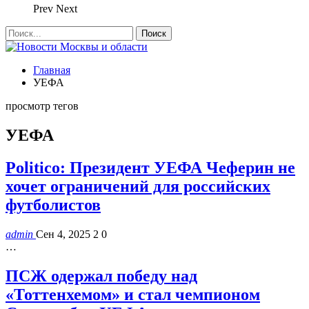
Prev
Next
Главная
УЕФА
просмотр тегов
УЕФА
Politico: Президент УЕФА Чеферин не
хочет ограничений для российских
футболистов
admin
Сен 4, 2025
2
0
…
ПСЖ одержал победу над
«Тоттенхемом» и стал чемпионом