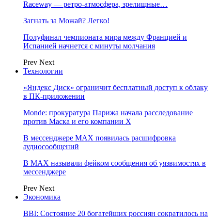
Raceway — ретро‑атмосфера, зрелищные…
Загнать за Можай? Легко!
Полуфинал чемпионата мира между Францией и
Испанией начнется с минуты молчания
Prev
Next
Технологии
«Яндекс Диск» ограничит бесплатный доступ к облаку
в ПК-приложении
Monde: прокуратура Парижа начала расследование
против Маска и его компании X
В мессенджере MAX появилась расшифровка
аудиосообщений
В МAX называли фейком сообщения об уязвимостях в
мессенджере
Prev
Next
Экономика
BBI: Состояние 20 богатейших россиян сократилось на