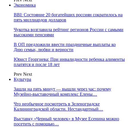
Экономика
BBI: Состояние 20 богатейших россиян сократилось на
пять миллиардов долларов
Чукотка возглавила рейтинг регионов России с самыми
высокими пенсиями
В ОП предложили ввести праздничные выплаты ко
Дню семьи, любви и верности
Юрист Георгиева: При инвалидности ребенка алименты
платятся и после 18 лет
Prev
Next
Культура
Зашли на пять минут — вышли через час: почему
Музейно-выставочный комплекс Елены…
Что необычное посмотреть в Зеленоградске
Калининградской области. Нестандартный…
Выставку «Черный человек» в Музее Есенина можно
посетить с помощью…