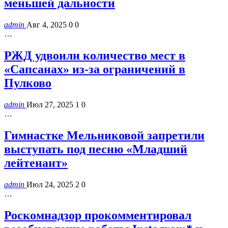
меньшей дальности
admin
Авг 4, 2025
0
0
…
РЖД удвоили количество мест в
«Сапсанах» из-за ограничений в
Пулково
admin
Июл 27, 2025
1
0
…
Гимнастке Мельниковой запретили
выступать под песню «Младший
лейтенант»
admin
Июл 24, 2025
2
0
…
Роскомнадзор прокомментировал