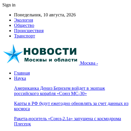
Sign in
Понедельник, 10 августа, 2026
Экология
Общество
Происшествия
Транспорт
Москва -
Главная
Наука
Американка Дениз Бернхем войдет в экипаж
российского корабля «Союз МС-30»
Карты в РФ будут ежегодно обновлять за счет данных из
космоса
Ракета-носитель «Союз-2.1а» запущена с космодрома
Плесецк