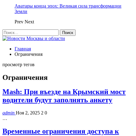
Аватары конца эпох: Великая сила трансформации
Земли
Prev
Next
Главная
Ограничения
просмотр тегов
Ограничения
Mash: При въезде на Крымский мост
водители будут заполнять анкету
admin
Ноя 2, 2025
2
0
…
Временные ограничения доступа к