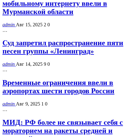
мобильному интернету ввели в
Мурманской области
admin
Авг 15, 2025
2
0
…
Суд запретил распространение пяти
песен группы «Ленинград»
admin
Авг 14, 2025
9
0
…
Временные ограничения ввели в
аэропортах шести городов России
admin
Авг 9, 2025
1
0
…
МИД: РФ более не связывает себя с
мораторием на ракеты средней и