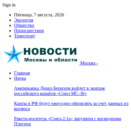
Sign in
Пятница, 7 августа, 2026
Экология
Общество
Происшествия
Транспорт
Москва -
Главная
Наука
Американка Дениз Бернхем войдет в экипаж
российского корабля «Союз МС-30»
Карты в РФ будут ежегодно обновлять за счет данных из
космоса
Ракета-носитель «Союз-2.1а» запущена с космодрома
Плесецк