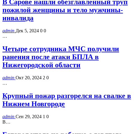
В Сарове нашли обезглавленный труп
пожилой женщины и тело мужчины-
инвалида
admin
Дек 5, 2024
0
0
…
Четыре сотрудника МЧС получили
ранения после атаки БПЛА в
Нижегородской области
admin
Окт 20, 2024
2
0
…
Крупный пожар разгорелся на свалке в
Нижнем Новгороде
admin
Сен 29, 2024
1
0
В…