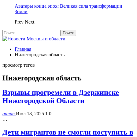
Аватары конца эпох: Великая сила трансформации
Земли
Prev
Next
Главная
Нижегородская область
просмотр тегов
Нижегородская область
Взрывы прогремели в Дзержинске
Нижегородской Области
admin
Июл 18, 2025
1
0
…
Дети мигрантов не смогли поступить в