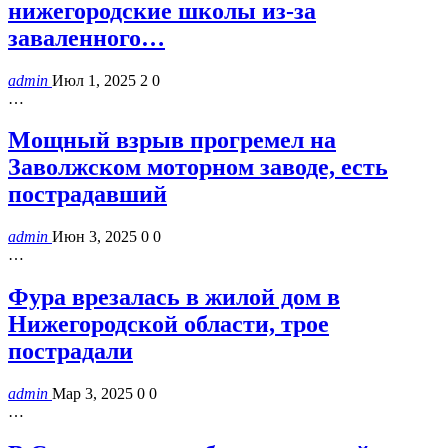
нижегородские школы из-за
заваленного…
admin
Июл 1, 2025
2
0
…
Мощный взрыв прогремел на
Заволжском моторном заводе, есть
пострадавший
admin
Июн 3, 2025
0
0
…
Фура врезалась в жилой дом в
Нижегородской области, трое
пострадали
admin
Мар 3, 2025
0
0
…