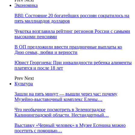
Экономика
BBI: Состояние 20 богатейших россиян сократилось на
пять миллиардов долларов
Чукотка возглавила рейтинг регионов России с самыми
высокими пенсиями
В ОП предложили ввести праздничные выплаты ко
Дню семьи, любви и верности
Юрист Георгиева: При инвалидности ребенка алименты
платятся и после 18 лет
Prev
Next
Культура
Зашли на пять минут — вышли через час: почему
Музейно-выставочный комплекс Елены…
Что необычное посмотреть в Зеленоградске
Калининградской области. Нестандартный…
Выставку «Черный человек» в Музее Есенина можно
посетить с помощью…