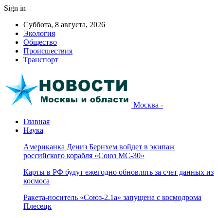
Sign in
Суббота, 8 августа, 2026
Экология
Общество
Происшествия
Транспорт
Москва -
Главная
Наука
Американка Дениз Бернхем войдет в экипаж
российского корабля «Союз МС-30»
Карты в РФ будут ежегодно обновлять за счет данных из
космоса
Ракета-носитель «Союз-2.1а» запущена с космодрома
Плесецк