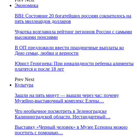
Экономика
BBI: Состояние 20 богатейших россиян сократилось на
пять миллиардов долларов
Чукотка возглавила рейтинг регионов России с самыми
высокими пенсиями
В ОП предложили ввести праздничные выплаты ко
Дню семьи, любви и верности
Юрист Георгиева: При инвалидности ребенка алименты
платятся и после 18 лет
Prev
Next
Культура
Зашли на пять минут — вышли через час: почему
Музейно-выставочный комплекс Елены…
Что необычное посмотреть в Зеленоградске
Калининградской области. Нестандартный…
Выставку «Черный человек» в Музее Есенина можно
посетить с помощью…