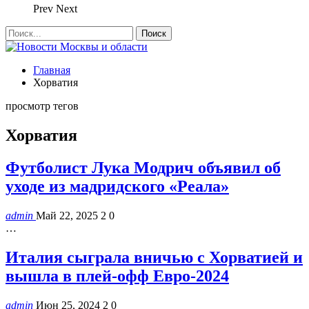
Prev
Next
Главная
Хорватия
просмотр тегов
Хорватия
Футболист Лука Модрич объявил об
уходе из мадридского «Реала»
admin
Май 22, 2025
2
0
…
Италия сыграла вничью с Хорватией и
вышла в плей-офф Евро-2024
admin
Июн 25, 2024
2
0