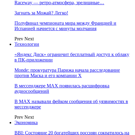
Raceway — ретро‑атмосфера, зрелищные…
Загнать за Можай? Легко!
Полуфинал чемпионата мира между Францией и
Испанией начнется с минуты молчания
Prev
Next
Технологии
«Яндекс Диск» ограничит бесплатный доступ к облаку
в ПК-приложении
Monde: прокуратура Парижа начала расследование
против Маска и его компании X
В мессенджере MAX появилась расшифровка
аудиосообщений
В МAX называли фейком сообщения об уязвимостях в
мессенджере
Prev
Next
Экономика
BBI: Состояние 20 богатейших россиян сократилось на