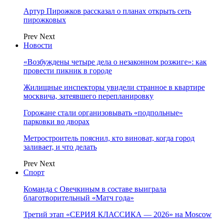
Артур Пирожков рассказал о планах открыть сеть
пирожковых
Prev
Next
Новости
«Возбуждены четыре дела о незаконном розжиге»: как
провести пикник в городе
Жилищные инспекторы увидели странное в квартире
москвича, затеявшего перепланировку
Горожане стали организовывать «подпольные»
парковки во дворах
Метростроитель пояснил, кто виноват, когда город
заливает, и что делать
Prev
Next
Спорт
Команда с Овечкиным в составе выиграла
благотворительный «Матч года»
Третий этап «СЕРИЯ КЛАССИКА — 2026» на Moscow