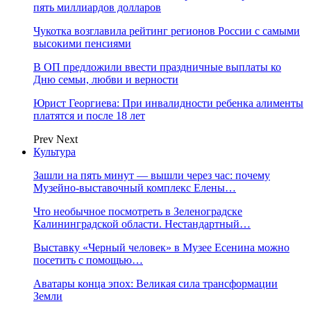
пять миллиардов долларов
Чукотка возглавила рейтинг регионов России с самыми
высокими пенсиями
В ОП предложили ввести праздничные выплаты ко
Дню семьи, любви и верности
Юрист Георгиева: При инвалидности ребенка алименты
платятся и после 18 лет
Prev
Next
Культура
Зашли на пять минут — вышли через час: почему
Музейно-выставочный комплекс Елены…
Что необычное посмотреть в Зеленоградске
Калининградской области. Нестандартный…
Выставку «Черный человек» в Музее Есенина можно
посетить с помощью…
Аватары конца эпох: Великая сила трансформации
Земли