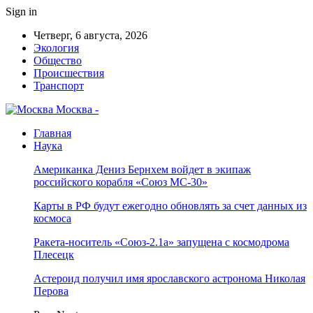
Sign in
Четверг, 6 августа, 2026
Экология
Общество
Происшествия
Транспорт
Москва -
Главная
Наука
Американка Дениз Бернхем войдет в экипаж
российского корабля «Союз МС-30»
Карты в РФ будут ежегодно обновлять за счет данных из
космоса
Ракета-носитель «Союз-2.1а» запущена с космодрома
Плесецк
Астероид получил имя ярославского астронома Николая
Перова