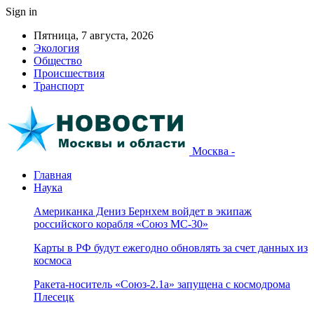
Sign in
Пятница, 7 августа, 2026
Экология
Общество
Происшествия
Транспорт
Москва -
Главная
Наука
Американка Дениз Бернхем войдет в экипаж
российского корабля «Союз МС-30»
Карты в РФ будут ежегодно обновлять за счет данных из
космоса
Ракета-носитель «Союз-2.1а» запущена с космодрома
Плесецк