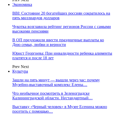
Экономика
BBI: Состояние 20 богатейших россиян сократилось на
пять миллиардов долларов
Чукотка возглавила рейтинг регионов России с самыми
высокими пенсиями
В ОП предложили ввести праздничные выплаты ко
Дню семьи, любви и верности
Юрист Георгиева: При инвалидности ребенка алименты
платятся и после 18 лет
Prev
Next
Культура
Зашли на пять минут — вышли через час: почему
Музейно-выставочный комплекс Елены…
Что необычное посмотреть в Зеленоградске
Калининградской области. Нестандартный…
Выставку «Черный человек» в Музее Есенина можно
посетить с помощью…