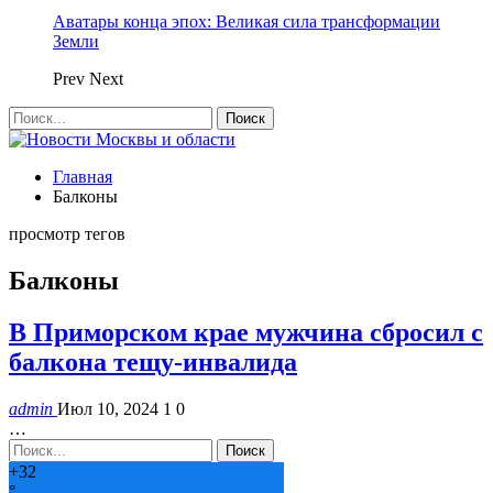
Аватары конца эпох: Великая сила трансформации
Земли
Prev
Next
Главная
Балконы
просмотр тегов
Балконы
В Приморском крае мужчина сбросил с
балкона тещу-инвалида
admin
Июл 10, 2024
1
0
…
+
32
°