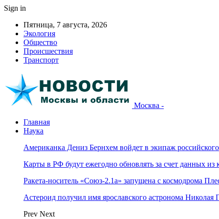
Sign in
Пятница, 7 августа, 2026
Экология
Общество
Происшествия
Транспорт
Москва -
Главная
Наука
Американка Дениз Бернхем войдет в экипаж российског
Карты в РФ будут ежегодно обновлять за счет данных из 
Ракета-носитель «Союз-2.1а» запущена с космодрома Пле
Астероид получил имя ярославского астронома Николая 
Prev
Next