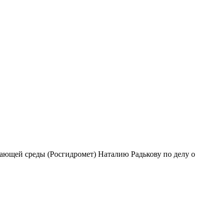
ающей среды (Росгидромет) Наталию Радькову по делу о