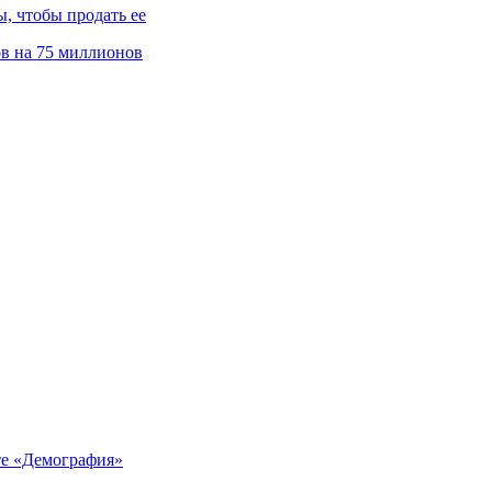
, чтобы продать ее
ов на 75 миллионов
те «Демография»