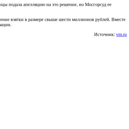
ницы подала апелляцию на это решение, но Мосгорсуд ее
чение взятки в размере свыше шести миллионов рублей. Вместе
зации.
Источник:
vm.ru