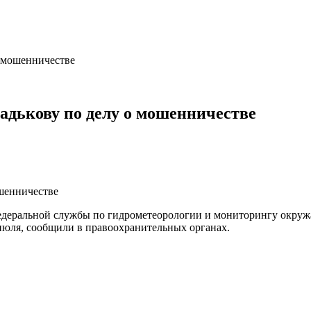
о мошенничестве
Радькову по делу о мошенничестве
едеральной службы по гидрометеорологии и мониторингу окруж
 июля, сообщили в правоохранительных органах.