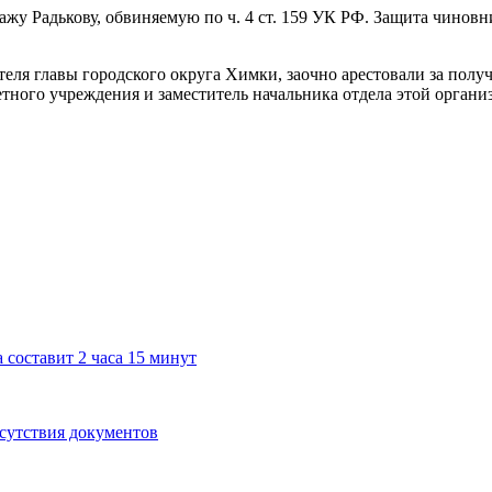
ажу Радькову, обвиняемую по ч. 4 ст. 159 УК РФ. Защита чинов
еля главы городского округа Химки, заочно арестовали за полу
тного учреждения и заместитель начальника отдела этой органи
 составит 2 часа 15 минут
тсутствия документов