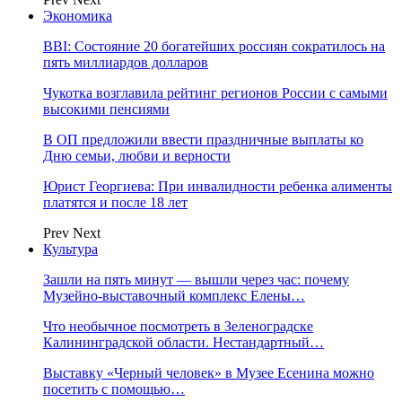
Экономика
BBI: Состояние 20 богатейших россиян сократилось на
пять миллиардов долларов
Чукотка возглавила рейтинг регионов России с самыми
высокими пенсиями
В ОП предложили ввести праздничные выплаты ко
Дню семьи, любви и верности
Юрист Георгиева: При инвалидности ребенка алименты
платятся и после 18 лет
Prev
Next
Культура
Зашли на пять минут — вышли через час: почему
Музейно-выставочный комплекс Елены…
Что необычное посмотреть в Зеленоградске
Калининградской области. Нестандартный…
Выставку «Черный человек» в Музее Есенина можно
посетить с помощью…