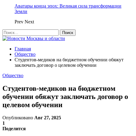
Аватары конца эпох: Великая сила трансформации
Земли
Prev
Next
Главная
Общество
Студентов-медиков на бюджетном обучении обяжут
заключать договор о целевом обучении
Общество
Студентов-медиков на бюджетном
обучении обяжут заключать договор о
целевом обучении
Опубликовано
Авг 27, 2025
1
Поделится