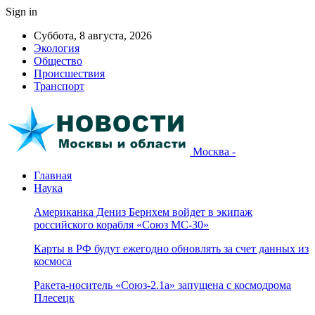
Sign in
Суббота, 8 августа, 2026
Экология
Общество
Происшествия
Транспорт
Москва -
Главная
Наука
Американка Дениз Бернхем войдет в экипаж
российского корабля «Союз МС-30»
Карты в РФ будут ежегодно обновлять за счет данных из
космоса
Ракета-носитель «Союз-2.1а» запущена с космодрома
Плесецк