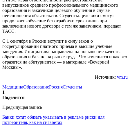
выпускников среднего профессионального медицинского
образования и заказчиков целевого обучения в случае
неисполнения обязательств. Студенты-целевики смогут
продолжить обучение без отработки срока лишь при
заключении нового договора с тем же заказчиком, передает
ТАСС.
С 1 сентября в России вступит в силу закон о
госрегулировании платного приема в высшие учебные
заведения. Инициатива направлена на повышение качества
образования и баланс на рынке труда. Что изменится и как это
отразится на абитуриентах — в материале «Вечерней
Москвы».
Источник:
vm.ru
Медицина
Образование
Россия
Студенты
1
Поделится
Предыдущая запись
Банки хотят обязать указывать в рекламе риски для
потребителя, как на сигаретах