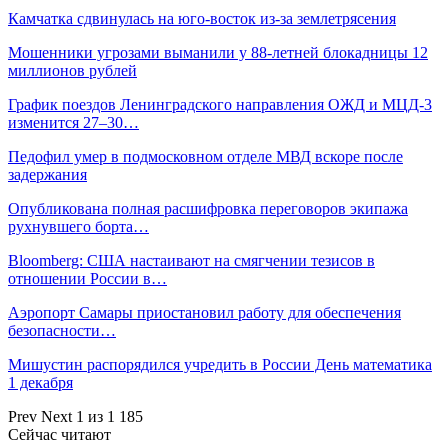
Камчатка сдвинулась на юго-восток из-за землетрясения
Мошенники угрозами выманили у 88-летней блокадницы 12
миллионов рублей
График поездов Ленинградского направления ОЖД и МЦД-3
изменится 27–30…
Педофил умер в подмосковном отделе МВД вскоре после
задержания
Опубликована полная расшифровка переговоров экипажа
рухнувшего борта…
Bloomberg: США настаивают на смягчении тезисов в
отношении России в…
Аэропорт Самары приостановил работу для обеспечения
безопасности…
Мишустин распорядился учредить в России День математика
1 декабря
Prev
Next
1 из 1 185
Сейчас читают