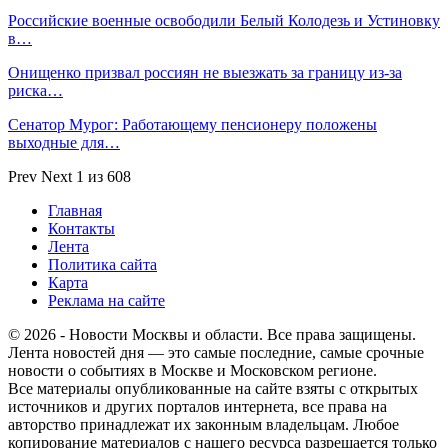
Российские военные освободили Белый Колодезь и Устиновку
в…
Онищенко призвал россиян не выезжать за границу из-за
риска…
Сенатор Мурог: Работающему пенсионеру положены
выходные для…
Prev
Next
1 из 608
Главная
Контакты
Лента
Политика сайта
Карта
Реклама на сайте
© 2026 - Новости Москвы и области. Все права защищены.
Лента новостей дня — это самые последние, самые срочные
новости о событиях в Москве и Московском регионе.
Все материалы опубликованные на сайте взяты с открытых
источников и других порталов интернета, все права на
авторство принадлежат их законным владельцам. Любое
копирование материалов с нашего ресурса разрешается только