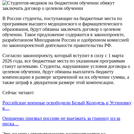
В России студенты, поступающие на бюджетные места по
программам высшего медицинского и фармацевтического
образования, будут обязаны заключать договор о целевом
обучении. Такое предложение содержится в законопроекте,
разработанном Минздравом России и одобренном комиссией
по законопроектной деятельности правительства РФ.
Согласно законопроекту, который вступит в силу с 1 марта
2026 года, все бюджетные места по указанным программам
станут целевыми. Студенты, нарушившие условия договора о
целевом обучении, будут обязаны выплатить бюджету
компенсацию в размере затраченной на их обучение суммы, а
также штраф в двукратном размере этой компенсации.
Сейчас читают:
Российские военные освободили Белый Колодезь и Устиновку
в…
Онищенко призвал россиян не выезжать за границу из-за
риска…
Эти же меры ответственности распространятся на