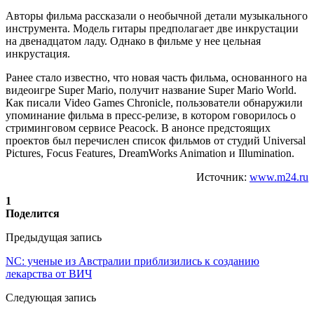
Авторы фильма рассказали о необычной детали музыкального
инструмента. Модель гитары предполагает две инкрустации
на двенадцатом ладу. Однако в фильме у нее цельная
инкрустация.
Ранее стало известно, что новая часть фильма, основанного на
видеоигре Super Mario, получит название Super Mario World.
Как писали Video Games Chronicle, пользователи обнаружили
упоминание фильма в пресс-релизе, в котором говорилось о
стриминговом сервисе Peacock. В анонсе предстоящих
проектов был перечислен список фильмов от студий Universal
Pictures, Focus Features, DreamWorks Animation и Illumination.
Источник:
www.m24.ru
1
Поделится
Предыдущая запись
NC: ученые из Австралии приблизились к созданию
лекарства от ВИЧ
Следующая запись