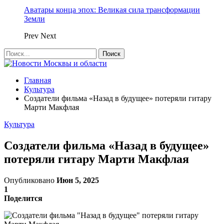
Аватары конца эпох: Великая сила трансформации
Земли
Prev
Next
Главная
Культура
Создатели фильма «Назад в будущее» потеряли гитару
Марти Макфлая
Культура
Создатели фильма «Назад в будущее»
потеряли гитару Марти Макфлая
Опубликовано
Июн 5, 2025
1
Поделится