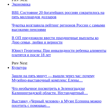
Экономика
BBI: Состояние 20 богатейших россиян сократилось на
пять миллиардов долларов
Чукотка возглавила рейтинг регионов России с самыми
высокими пенсиями
В ОП предложили ввести праздничные выплаты ко
Дню семьи, любви и верности
Юрист Георгиева: При инвалидности ребенка алименты
платятся и после 18 лет
Prev
Next
Культура
Зашли на пять минут — вышли через час: почему
Музейно-выставочный комплекс Елены…
Что необычное посмотреть в Зеленоградске
Калининградской области. Нестандартный…
Выставку «Черный человек» в Музее Есенина можно
посетить с помощью…