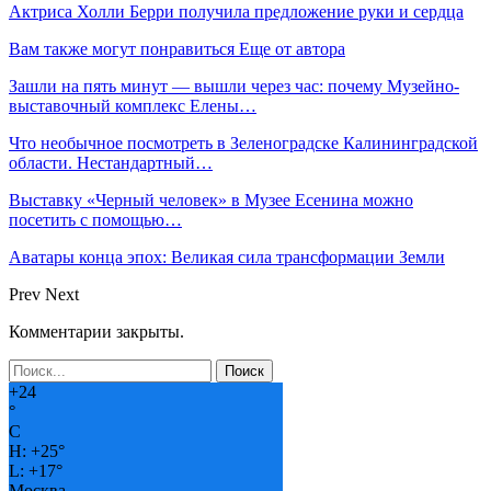
Актриса Холли Берри получила предложение руки и сердца
Вам также могут понравиться
Еще от автора
Зашли на пять минут — вышли через час: почему Музейно-
выставочный комплекс Елены…
Что необычное посмотреть в Зеленоградске Калининградской
области. Нестандартный…
Выставку «Черный человек» в Музее Есенина можно
посетить с помощью…
Аватары конца эпох: Великая сила трансформации Земли
Prev
Next
Комментарии закрыты.
+
24
°
C
H:
+
25°
L:
+
17°
Москва