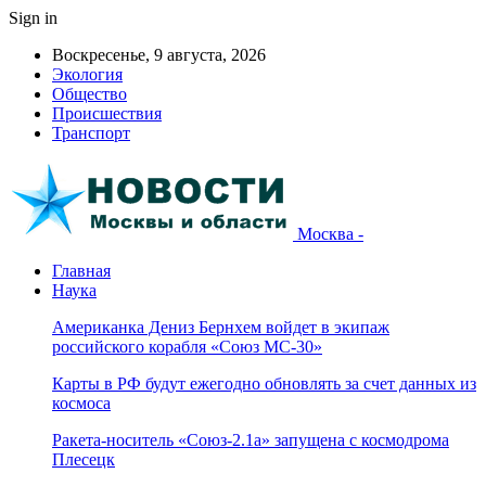
Sign in
Воскресенье, 9 августа, 2026
Экология
Общество
Происшествия
Транспорт
Москва -
Главная
Наука
Американка Дениз Бернхем войдет в экипаж
российского корабля «Союз МС-30»
Карты в РФ будут ежегодно обновлять за счет данных из
космоса
Ракета-носитель «Союз-2.1а» запущена с космодрома
Плесецк