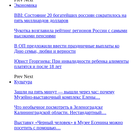
Экономика
BBI: Состояние 20 богатейших россиян сократилось на
пять миллиардов долларов
Чукотка возглавила рейтинг регионов России с самыми
высокими пенсиями
В ОП предложили ввести праздничные выплаты ко
Дню семьи, любви и верности
Юрист Георгиева: При инвалидности ребенка алименты
платятся и после 18 лет
Prev
Next
Культура
Зашли на пять минут — вышли через час: почему
Музейно-выставочный комплекс Елены…
Что необычное посмотреть в Зеленоградске
Калининградской области. Нестандартный…
Выставку «Черный человек» в Музее Есенина можно
посетить с помощью…