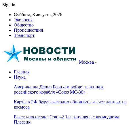
Sign in
Суббота, 8 августа, 2026
Экология
Общество
Происшествия
Транспорт
Москва -
Главная
Наука
Американка Дениз Бернхем войдет в экипаж
российского корабля «Союз МС-30»
Карты в РФ будут ежегодно обновлять за счет данных из
космоса
Ракета-носитель «Союз-2.1а» запущена с космодрома
Плесецк