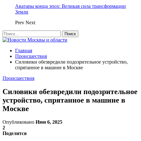
Аватары конца эпох: Великая сила трансформации
Земли
Prev
Next
Главная
Происшествия
Силовики обезвредили подозрительное устройство,
спрятанное в машине в Москве
Происшествия
Силовики обезвредили подозрительное
устройство, спрятанное в машине в
Москве
Опубликовано
Июн 6, 2025
2
Поделится