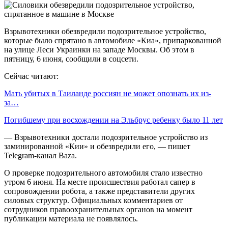
Взрывотехники обезвредили подозрительное устройство,
которые было спрятано в автомобиле «Киа», припаркованной
на улице Леси Украинки на западе Москвы. Об этом в
пятницу, 6 июня, сообщили в соцсети.
Сейчас читают:
Мать убитых в Таиланде россиян не может опознать их из-
за…
Погибшему при восхождении на Эльбрус ребенку было 11 лет
— Взрывотехники достали подозрительное устройство из
заминированной «Кии» и обезвредили его, — пишет
Telegram-канал Baza.
О проверке подозрительного автомобиля стало известно
утром 6 июня. На месте происшествия работал сапер в
сопровождении робота, а также представители других
силовых структур. Официальных комментариев от
сотрудников правоохранительных органов на момент
публикации материала не появлялось.