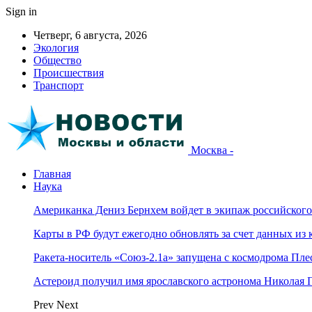
Sign in
Четверг, 6 августа, 2026
Экология
Общество
Происшествия
Транспорт
Москва -
Главная
Наука
Американка Дениз Бернхем войдет в экипаж российског
Карты в РФ будут ежегодно обновлять за счет данных из 
Ракета-носитель «Союз-2.1а» запущена с космодрома Пле
Астероид получил имя ярославского астронома Николая 
Prev
Next