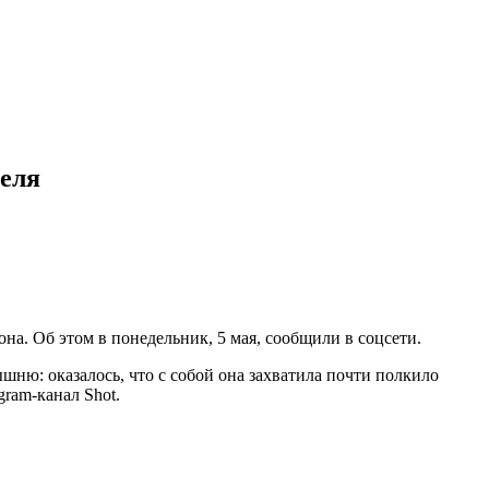
теля
на. Об этом в понедельник, 5 мая, сообщили в соцсети.
ню: оказалось, что с собой она захватила почти полкило
ram-канал Shot.