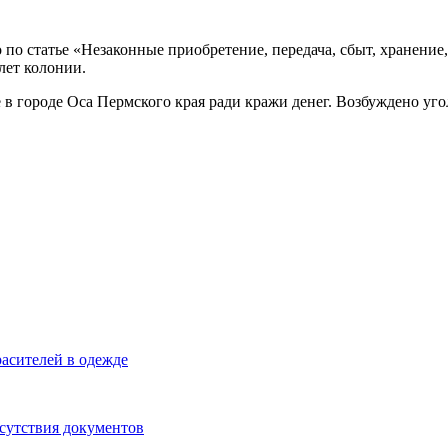
о статье «Незаконные приобретение, передача, сбыт, хранение
лет колонии.
 в городе Оса Пермского края ради кражи денег. Возбуждено уг
асителей в одежде
тсутствия документов