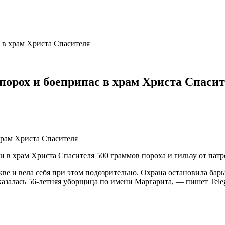
 в храм Христа Спасителя
порох и боеприпас в храм Христа Спаси
 в храм Христа Спасителя 500 граммов пороха и гильзу от патро
 и вела себя при этом подозрительно. Охрана остановила барыш
азалась 56-летняя уборщица по имени Маргарита, — пишет Teleg