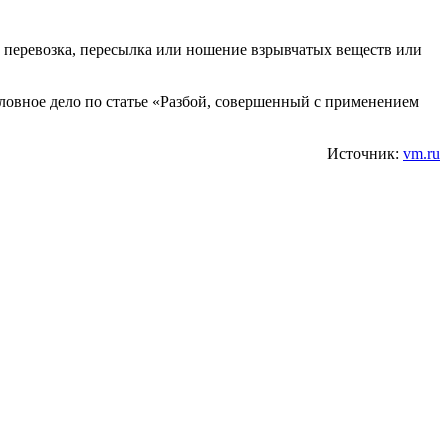
, перевозка, пересылка или ношение взрывчатых веществ или
оловное дело по статье «Разбой, совершенный с применением
Источник:
vm.ru