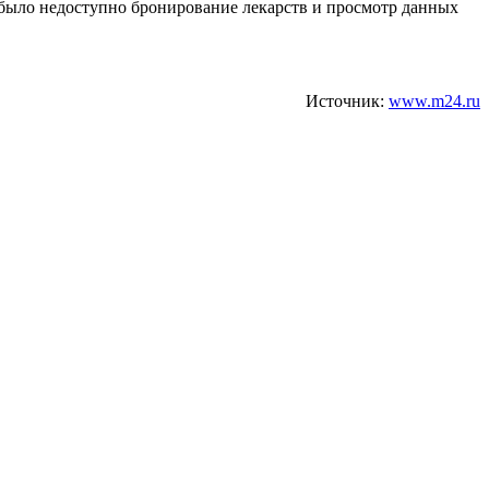
 было недоступно бронирование лекарств и просмотр данных
Источник:
www.m24.ru