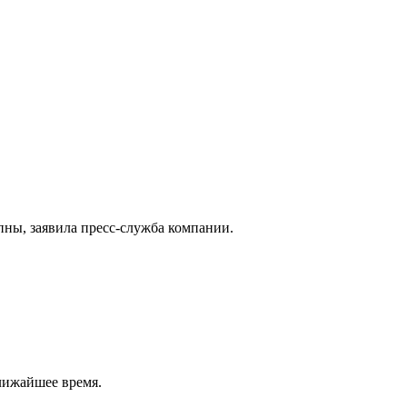
пны, заявила пресс-служба компании.
лижайшее время.