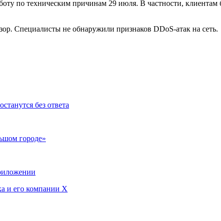
боту по техническим причинам 29 июля. В частности, клиентам
ор. Специалисты не обнаружили признаков DDoS-атак на сеть.
останутся без ответа
льшом городе»
приложении
ка и его компании X