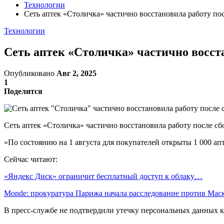
Технологии
Сеть аптек «Столичка» частично восстановила работу пос
Технологии
Сеть аптек «Столичка» частично восста
Опубликовано
Авг 2, 2025
1
Поделится
Сеть аптек «Столичка» частично восстановила работу после сб
«По состоянию на 1 августа для покупателей открыты 1 000 ап
Сейчас читают:
«Яндекс Диск» ограничит бесплатный доступ к облаку…
Monde: прокуратура Парижа начала расследование против Ма
В пресс-службе не подтвердили утечку персональных данных к