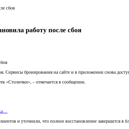
ле сбоя
новила работу после сбоя
оя. Сервисы бронирования на сайте и в приложении снова досту
тек «Столички», – отмечается в сообщении.
ска…
лиентов и уточнили, что полное восстановление завершится в б