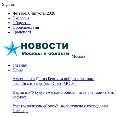
Sign in
Четверг, 6 августа, 2026
Экология
Общество
Происшествия
Транспорт
Москва -
Главная
Наука
Американка Дениз Бернхем войдет в экипаж
российского корабля «Союз МС-30»
Карты в РФ будут ежегодно обновлять за счет данных из
космоса
Ракета-носитель «Союз-2.1а» запущена с космодрома
Плесецк