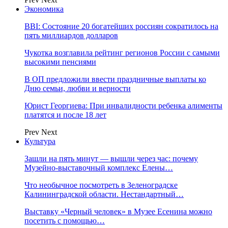
Экономика
BBI: Состояние 20 богатейших россиян сократилось на
пять миллиардов долларов
Чукотка возглавила рейтинг регионов России с самыми
высокими пенсиями
В ОП предложили ввести праздничные выплаты ко
Дню семьи, любви и верности
Юрист Георгиева: При инвалидности ребенка алименты
платятся и после 18 лет
Prev
Next
Культура
Зашли на пять минут — вышли через час: почему
Музейно-выставочный комплекс Елены…
Что необычное посмотреть в Зеленоградске
Калининградской области. Нестандартный…
Выставку «Черный человек» в Музее Есенина можно
посетить с помощью…