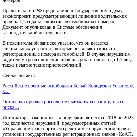
Правительство РФ представило в Государственную думу
законопроект, предусматривающий лишение водительских
прав на 1,5 года за сокрытие автомобильных номеров.
Документ опубликован в Системе обеспечения
законодательной деятельности.
В пояснительной записке указано, что он касается
специальных устройств, которые позволяют скрывать
регистрационные номера автомобилей. В случае нарушения
водителям грозит лишение прав на срок от одного до 1,5 лет, а
также изъятие такие приспособлений.
Сейчас читают:
Российские военные освободили Белый Колодезь и Устиновку
в…
Онищенко призвал россиян не выезжать за границу из-за
риска…
Инициаторы законопроекта подчеркивают, что с 2018 по 2023
год количество нарушений, предусмотренных статьей
«Управление транспортным средством с нарушением правил
установки государственных регистрационных знаков» КоАП,