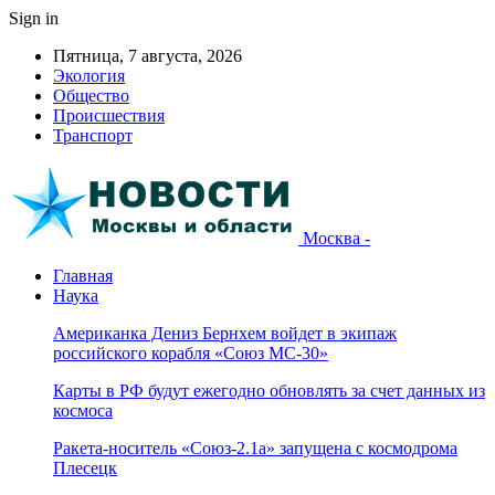
Sign in
Пятница, 7 августа, 2026
Экология
Общество
Происшествия
Транспорт
Москва -
Главная
Наука
Американка Дениз Бернхем войдет в экипаж
российского корабля «Союз МС-30»
Карты в РФ будут ежегодно обновлять за счет данных из
космоса
Ракета-носитель «Союз-2.1а» запущена с космодрома
Плесецк