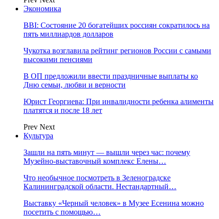
Экономика
BBI: Состояние 20 богатейших россиян сократилось на
пять миллиардов долларов
Чукотка возглавила рейтинг регионов России с самыми
высокими пенсиями
В ОП предложили ввести праздничные выплаты ко
Дню семьи, любви и верности
Юрист Георгиева: При инвалидности ребенка алименты
платятся и после 18 лет
Prev
Next
Культура
Зашли на пять минут — вышли через час: почему
Музейно-выставочный комплекс Елены…
Что необычное посмотреть в Зеленоградске
Калининградской области. Нестандартный…
Выставку «Черный человек» в Музее Есенина можно
посетить с помощью…