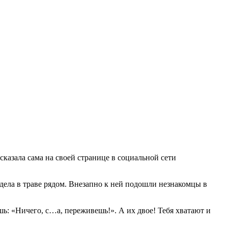
казала сама на своей странице в социальной сети
дела в траве рядом. Внезапно к ней подошли незнакомцы в
ь: «Ничего, с…а, переживешь!». А их двое! Тебя хватают и