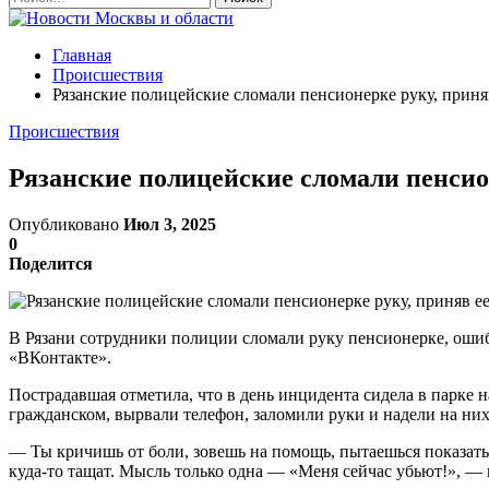
Главная
Происшествия
Рязанские полицейские сломали пенсионерке руку, приняв
Происшествия
Рязанские полицейские сломали пенсион
Опубликовано
Июл 3, 2025
0
Поделится
В Рязани сотрудники полиции сломали руку пенсионерке, ошибо
«ВКонтакте».
Пострадавшая отметила, что в день инцидента сидела в парке 
гражданском, вырвали телефон, заломили руки и надели на ни
— Ты кричишь от боли, зовешь на помощь, пытаешься показать 
куда-то тащат. Мысль только одна — «Меня сейчас убьют!», — 