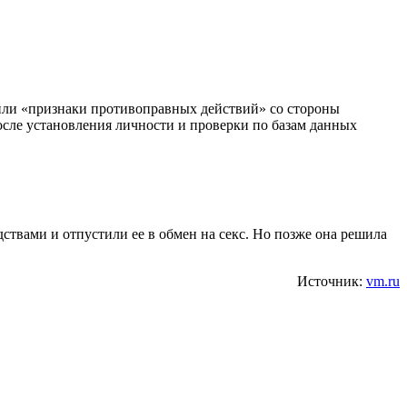
или «признаки противоправных действий» со стороны
После установления личности и проверки по базам данных
твами и отпустили ее в обмен на секс. Но позже она решила
Источник:
vm.ru