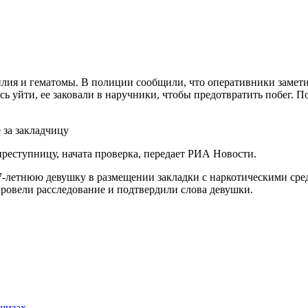
илия и гематомы. В полиции сообщили, что оперативники замет
ь уйти, ее заковали в наручники, чтобы предотвратить побег. 
еступницу, начата проверка, передает РИА Новости.
-летнюю девушку в размещении закладки с наркотическими средс
ровели расследование и подтвердили слова девушки.
ншизах