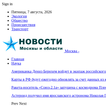
Sign in
Пятница, 7 августа, 2026
Экология
Общество
Происшествия
Транспорт
Москва -
Главная
Наука
Американка Дениз Бернхем войдет в экипаж российског
Карты в РФ будут ежегодно обновлять за счет данных из 
Ракета-носитель «Союз-2.1а» запущена с космодрома Пле
Астероид получил имя ярославского астронома Николая 
Prev
Next