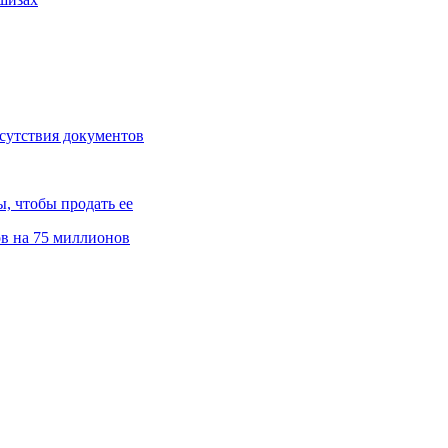
тсутствия документов
, чтобы продать ее
ов на 75 миллионов