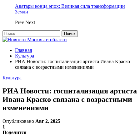
Аватары конца эпох: Великая сила трансформации
Земли
Prev
Next
Главная
Культура
РИА Новости: госпитализация артиста Ивана Краско
связана с возрастными изменениями
Культура
РИА Новости: госпитализация артиста
Ивана Краско связана с возрастными
изменениями
Опубликовано
Авг 2, 2025
1
Поделится