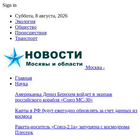
Sign in
Суббота, 8 августа, 2026
Экология
Общество
Происшествия
Транспорт
Москва -
Главная
Наука
Американка Дениз Бернхем войдет в экипаж
российского корабля «Союз МС-30»
Карты в РФ будут ежегодно обновлять за счет данных из
космоса
Ракета-носитель «Союз-2.1а» запущена с космодрома
Плесецк