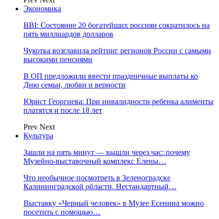
Экономика
BBI: Состояние 20 богатейших россиян сократилось на
пять миллиардов долларов
Чукотка возглавила рейтинг регионов России с самыми
высокими пенсиями
В ОП предложили ввести праздничные выплаты ко
Дню семьи, любви и верности
Юрист Георгиева: При инвалидности ребенка алименты
платятся и после 18 лет
Prev
Next
Культура
Зашли на пять минут — вышли через час: почему
Музейно-выставочный комплекс Елены…
Что необычное посмотреть в Зеленоградске
Калининградской области. Нестандартный…
Выставку «Черный человек» в Музее Есенина можно
посетить с помощью…