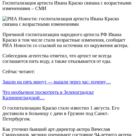
Госпитализация артиста Ивана Краско связана с возрастными
изменениями – СМИ
Причиной госпитализации народного артиста РФ Ивана
Краско в том числе стали возрастные изменения, сообщает
РИА Новости со ссылкой на источник из окружения актера.
Собеседник агентства отметил, что артист не всегда
соглашается пить воду, а также отказывается от еды.
Сейчас читают:
Зашли на пять минут — вышли через час: почему…
Что необычное посмотреть в Зеленоградске
Калининградской…
О госпитализации Краско стало известно 1 августа. Его
доставили в больницу с дачи в Грузине под Санкт-
Петербургом.
Как уточнял бывший арт-директор актера Вячеслав
Смородинов, медики оценивают состояние 94-летнего актера