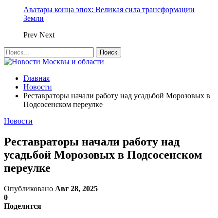
Аватары конца эпох: Великая сила трансформации
Земли
Prev
Next
Главная
Новости
Реставраторы начали работу над усадьбой Морозовых в
Подсосенском переулке
Новости
Реставраторы начали работу над
усадьбой Морозовых в Подсосенском
переулке
Опубликовано
Авг 28, 2025
0
Поделится