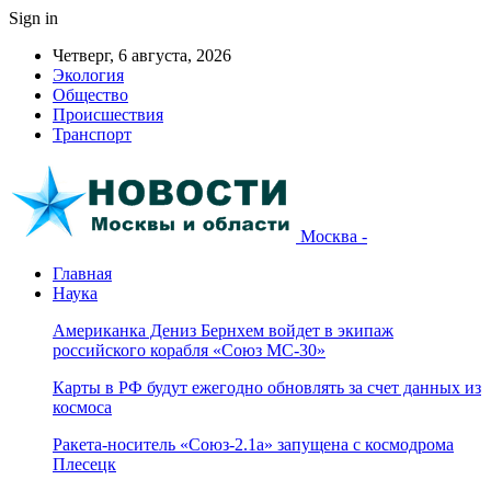
Sign in
Четверг, 6 августа, 2026
Экология
Общество
Происшествия
Транспорт
Москва -
Главная
Наука
Американка Дениз Бернхем войдет в экипаж
российского корабля «Союз МС-30»
Карты в РФ будут ежегодно обновлять за счет данных из
космоса
Ракета-носитель «Союз-2.1а» запущена с космодрома
Плесецк