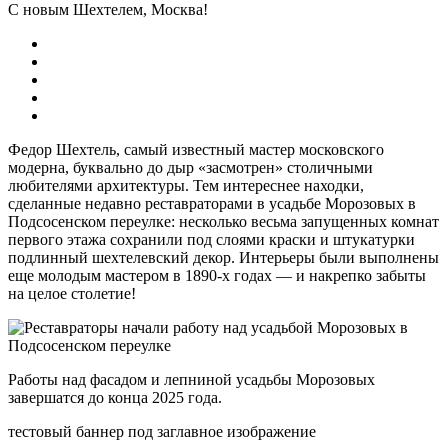
С новым Шехтелем, Москва!
Федор Шехтель, самый известный мастер московского
модерна, буквально до дыр «засмотрен» столичными
любителями архитектуры. Тем интереснее находки,
сделанные недавно реставраторами в усадьбе Морозовых в
Подсосенском переулке: несколько весьма запущенных комнат
первого этажа сохранили под слоями краски и штукатурки
подлинный шехтелевский декор. Интерьеры были выполнены
еще молодым мастером в 1890-х годах — и накрепко забыты
на целое столетие!
Работы над фасадом и лепниной усадьбы Морозовых
завершатся до конца 2025 года.
тестовый баннер под заглавное изображение