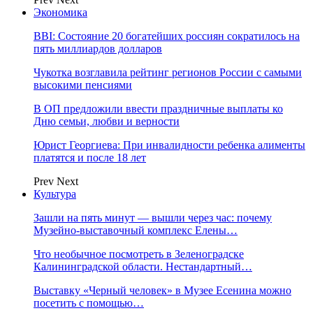
Экономика
BBI: Состояние 20 богатейших россиян сократилось на
пять миллиардов долларов
Чукотка возглавила рейтинг регионов России с самыми
высокими пенсиями
В ОП предложили ввести праздничные выплаты ко
Дню семьи, любви и верности
Юрист Георгиева: При инвалидности ребенка алименты
платятся и после 18 лет
Prev
Next
Культура
Зашли на пять минут — вышли через час: почему
Музейно-выставочный комплекс Елены…
Что необычное посмотреть в Зеленоградске
Калининградской области. Нестандартный…
Выставку «Черный человек» в Музее Есенина можно
посетить с помощью…