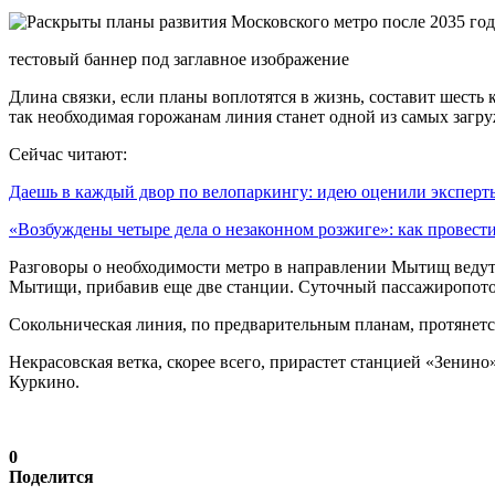
тестовый баннер под заглавное изображение
Длина связки, если планы воплотятся в жизнь, составит шесть
так необходимая горожанам линия станет одной из самых загр
Сейчас читают:
Даешь в каждый двор по велопаркингу: идею оценили экспер
«Возбуждены четыре дела о незаконном розжиге»: как провес
Разговоры о необходимости метро в направлении Мытищ ведутс
Мытищи, прибавив еще две станции. Суточный пассажиропоток,
Сокольническая линия, по предварительным планам, протянетс
Некрасовская ветка, скорее всего, прирастет станцией «Зенино
Куркино.
0
Поделится