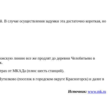
. В случае осуществления задумки эта достаточно короткая, но
Рижскую линию все же продлят до деревни Челобитьево в
к.
етрах от МКАДа (плюс шесть станций).
Путилково (поселок в городском округе Красногорск) и далее в
Источник:
www.mk.ru