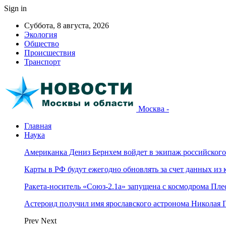
Sign in
Суббота, 8 августа, 2026
Экология
Общество
Происшествия
Транспорт
Москва -
Главная
Наука
Американка Дениз Бернхем войдет в экипаж российског
Карты в РФ будут ежегодно обновлять за счет данных из 
Ракета-носитель «Союз-2.1а» запущена с космодрома Пле
Астероид получил имя ярославского астронома Николая 
Prev
Next