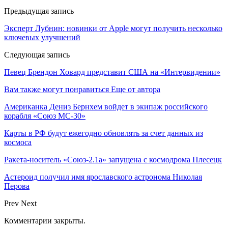
Предыдущая запись
Эксперт Лубнин: новинки от Apple могут получить несколько
ключевых улучшений
Следующая запись
Певец Брендон Ховард представит США на «Интервидении»
Вам также могут понравиться
Еще от автора
Американка Дениз Бернхем войдет в экипаж российского
корабля «Союз МС-30»
Карты в РФ будут ежегодно обновлять за счет данных из
космоса
Ракета-носитель «Союз-2.1а» запущена с космодрома Плесецк
Астероид получил имя ярославского астронома Николая
Перова
Prev
Next
Комментарии закрыты.