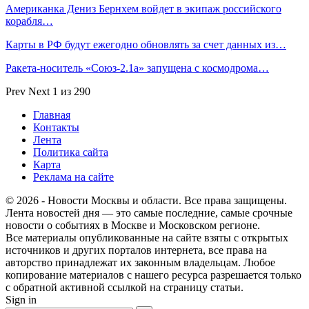
Американка Дениз Бернхем войдет в экипаж российского
корабля…
Карты в РФ будут ежегодно обновлять за счет данных из…
Ракета-носитель «Союз-2.1а» запущена с космодрома…
Prev
Next
1 из 290
Главная
Контакты
Лента
Политика сайта
Карта
Реклама на сайте
© 2026 - Новости Москвы и области. Все права защищены.
Лента новостей дня — это самые последние, самые срочные
новости о событиях в Москве и Московском регионе.
Все материалы опубликованные на сайте взяты с открытых
источников и других порталов интернета, все права на
авторство принадлежат их законным владельцам. Любое
копирование материалов с нашего ресурса разрешается только
с обратной активной ссылкой на страницу статьи.
Sign in