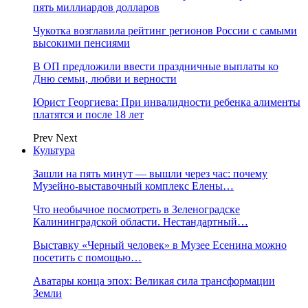
пять миллиардов долларов
Чукотка возглавила рейтинг регионов России с самыми
высокими пенсиями
В ОП предложили ввести праздничные выплаты ко
Дню семьи, любви и верности
Юрист Георгиева: При инвалидности ребенка алименты
платятся и после 18 лет
Prev
Next
Культура
Зашли на пять минут — вышли через час: почему
Музейно-выставочный комплекс Елены…
Что необычное посмотреть в Зеленоградске
Калининградской области. Нестандартный…
Выставку «Черный человек» в Музее Есенина можно
посетить с помощью…
Аватары конца эпох: Великая сила трансформации
Земли