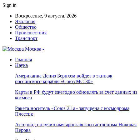
Sign in
Воскресенье, 9 августа, 2026
Экология
Общество
Происшествия
Транспорт
Москва -
Главная
Наука
Американка Дениз Бернхем войдет в экипаж
российского корабля «Союз МС-30»
Карты в РФ будут ежегодно обновлять за счет данных из
космоса
Ракета-носитель «Союз-2.1а» запущена с космодрома
Плесецк
Астероид получил имя ярославского астронома Николая
Перова