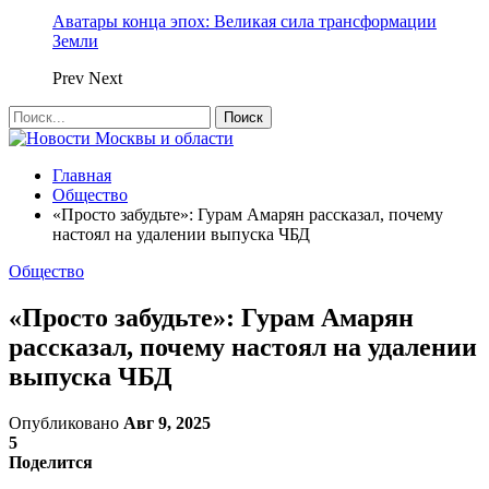
Аватары конца эпох: Великая сила трансформации
Земли
Prev
Next
Главная
Общество
«Просто забудьте»: Гурам Амарян рассказал, почему
настоял на удалении выпуска ЧБД
Общество
«Просто забудьте»: Гурам Амарян
рассказал, почему настоял на удалении
выпуска ЧБД
Опубликовано
Авг 9, 2025
5
Поделится