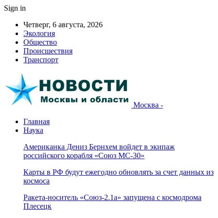
Sign in
Четверг, 6 августа, 2026
Экология
Общество
Происшествия
Транспорт
Москва -
Главная
Наука
Американка Дениз Бернхем войдет в экипаж
российского корабля «Союз МС-30»
Карты в РФ будут ежегодно обновлять за счет данных из
космоса
Ракета-носитель «Союз-2.1а» запущена с космодрома
Плесецк