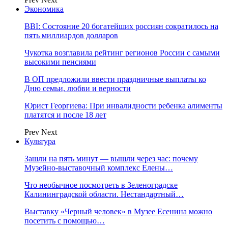
Экономика
BBI: Состояние 20 богатейших россиян сократилось на
пять миллиардов долларов
Чукотка возглавила рейтинг регионов России с самыми
высокими пенсиями
В ОП предложили ввести праздничные выплаты ко
Дню семьи, любви и верности
Юрист Георгиева: При инвалидности ребенка алименты
платятся и после 18 лет
Prev
Next
Культура
Зашли на пять минут — вышли через час: почему
Музейно-выставочный комплекс Елены…
Что необычное посмотреть в Зеленоградске
Калининградской области. Нестандартный…
Выставку «Черный человек» в Музее Есенина можно
посетить с помощью…