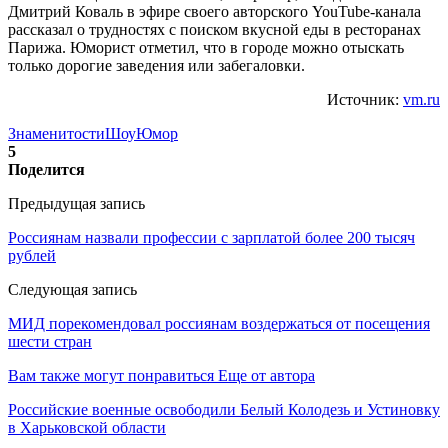
Дмитрий Коваль в эфире своего авторского YouTube-канала
рассказал о трудностях с поиском вкусной еды в ресторанах
Парижа. Юморист отметил, что в городе можно отыскать
только дорогие заведения или забегаловки.
Источник:
vm.ru
Знаменитости
Шоу
Юмор
5
Поделится
Предыдущая запись
Россиянам назвали профессии с зарплатой более 200 тысяч
рублей
Следующая запись
МИД порекомендовал россиянам воздержаться от посещения
шести стран
Вам также могут понравиться
Еще от автора
Российские военные освободили Белый Колодезь и Устиновку
в Харьковской области