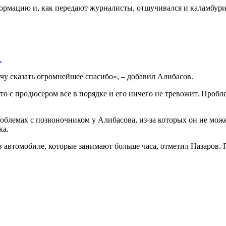
ормацию и, как передают журналисты, отшучивался и каламбури
…
очу сказать огромнейшее спасибо», – добавил Алибасов.
то с продюсером все в порядке и его ничего не тревожит. Пробле
блемах с позвоночником у Алибасова, из-за которых он не може
ка.
в автомобиле, которые занимают больше часа, отметил Назаров. 