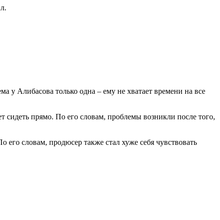
л.
ма у Алибасова только одна – ему не хватает времени на все
т сидеть прямо. По его словам, проблемы возникли после того,
По его словам, продюсер также стал хуже себя чувствовать