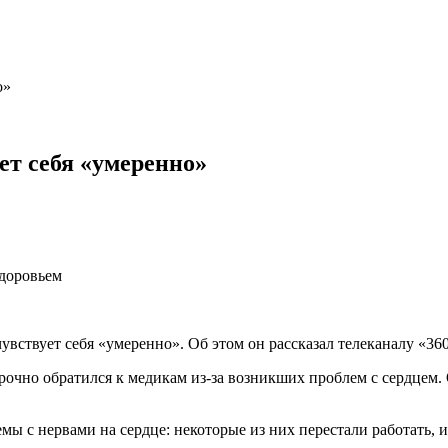
о»
ет себя «умеренно»
здоровьем
вствует себя «умеренно». Об этом он рассказал телеканалу «360
очно обратился к медикам из-за возникших проблем с сердцем. О
 с нервами на сердце: некоторые из них перестали работать, из