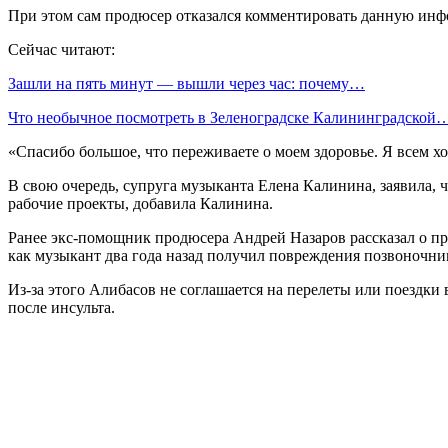
При этом сам продюсер отказался комментировать данную инф
Сейчас читают:
Зашли на пять минут — вышли через час: почему…
Что необычное посмотреть в Зеленоградске Калининградской
«Спасибо большое, что переживаете о моем здоровье. Я всем х
В свою очередь, супруга музыканта Елена Калинина, заявила, ч
рабочие проекты, добавила Калинина.
Ранее экс-помощник продюсера Андрей Назаров рассказал о про
как музыкант два года назад получил повреждения позвоночни
Из-за этого Алибасов не соглашается на перелеты или поездки 
после инсульта.