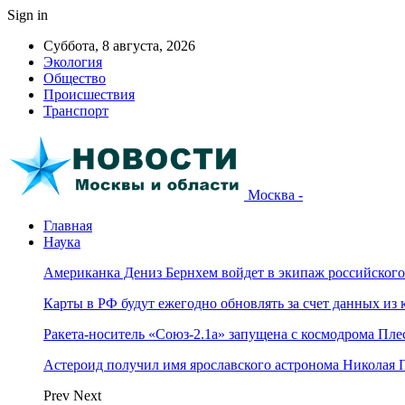
Sign in
Суббота, 8 августа, 2026
Экология
Общество
Происшествия
Транспорт
Москва -
Главная
Наука
Американка Дениз Бернхем войдет в экипаж российског
Карты в РФ будут ежегодно обновлять за счет данных из 
Ракета-носитель «Союз-2.1а» запущена с космодрома Пле
Астероид получил имя ярославского астронома Николая 
Prev
Next