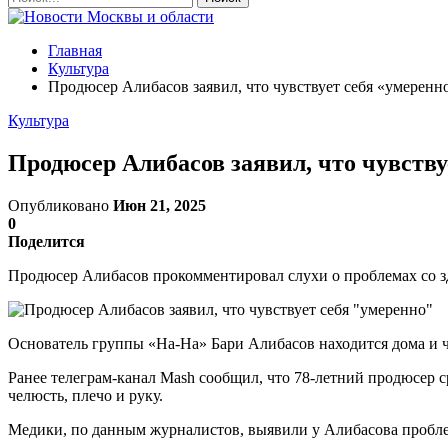
Главная
Культура
Продюсер Алибасов заявил, что чувствует себя «умеренн
Культура
Продюсер Алибасов заявил, что чувству
Опубликовано
Июн 21, 2025
0
Поделится
Продюсер Алибасов прокомментировал слухи о проблемах со 
Основатель группы «На-На» Бари Алибасов находится дома и чу
Ранее телеграм-канал Mash сообщил, что 78-летний продюсер ср
челюсть, плечо и руку.
Медики, по данным журналистов, выявили у Алибасова проблемы