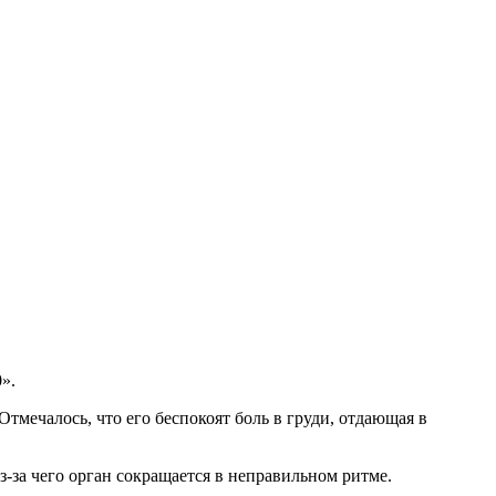
».
тмечалось, что его беспокоят боль в груди, отдающая в
-за чего орган сокращается в неправильном ритме.