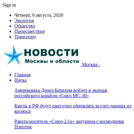
Sign in
Четверг, 6 августа, 2026
Экология
Общество
Происшествия
Транспорт
Москва -
Главная
Наука
Американка Дениз Бернхем войдет в экипаж
российского корабля «Союз МС-30»
Карты в РФ будут ежегодно обновлять за счет данных из
космоса
Ракета-носитель «Союз-2.1а» запущена с космодрома
Плесецк