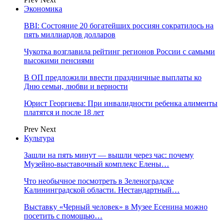
Экономика
BBI: Состояние 20 богатейших россиян сократилось на
пять миллиардов долларов
Чукотка возглавила рейтинг регионов России с самыми
высокими пенсиями
В ОП предложили ввести праздничные выплаты ко
Дню семьи, любви и верности
Юрист Георгиева: При инвалидности ребенка алименты
платятся и после 18 лет
Prev
Next
Культура
Зашли на пять минут — вышли через час: почему
Музейно-выставочный комплекс Елены…
Что необычное посмотреть в Зеленоградске
Калининградской области. Нестандартный…
Выставку «Черный человек» в Музее Есенина можно
посетить с помощью…