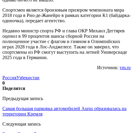
Спортсмен является бронзовым призером чемпионата мира
2018 года в Рио-де-Жанейро в рамках категории К1 (байдарка-
одиночка), передает агентство.
Недавно министр спорта РФ и глава ОКР Михаил Дегтярев
оценил в 99 процентов шансы сборной России на
полноценное участие с флагом и гимном в Олимпийских
играх 2028 года в Лос-Анджелесе. Также он заверил, что
спортсмены из РФ смогут выступить на летней Универсиаде
2025 года в Германии.
Источник:
vm.ru
Россия
Узбекистан
0
Поделится
Предыдущая запись
Самая большая парковка автомобилей Aurus образовалась на
территории Кремля
Следующая запись