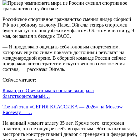
Российское спортивное гражданство сменил лидер сборной
РФ по гребному слалому Павел Эйгель: теперь спортсмен
будет выступать под узбекским флагом. Об этом в пятницу, 9
мая, он заявил в беседе с ТАСС.
— Я продолжаю ощущать себя топовым спортсменом,
которому еще по силам показать достойный результат на
международной арене. В сборной команде России сейчас
придерживаются стратегии искусственного омоложения
состава, — рассказал Эйгель.
Сейчас читают:
Команда с Овечкиным в составе выиграла
благотворительный…
Третий этап «СЕРИЯ КЛАССИКА — 2026» на Moscow
Raceway —…
На данный момент атлету 35 лет. Кроме того, спортсмен
отметил, что не ощущает себя возрастным. Эйгель пытался
выстроить конструктивный диалог с тренерами и федерацией,
однако ничего не вышло.