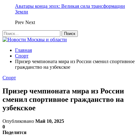
Аватары конца эпох: Великая сила трансформации
Земли
Prev
Next
Главная
Спорт
Призер чемпионата мира из России сменил спортивное
гражданство на узбекское
Спорт
Призер чемпионата мира из России
сменил спортивное гражданство на
узбекское
Опубликовано
Май 10, 2025
0
Поделится