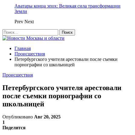
Аватары конца эпох: Великая сила трансформации
Земли
Prev
Next
Главная
Происшествия
Петербургского учителя арестовали после съемки
порнографии со школьницей
Происшествия
Петербургского учителя арестовали
после съемки порнографии со
школьницей
Опубликовано
Авг 20, 2025
1
Поделится