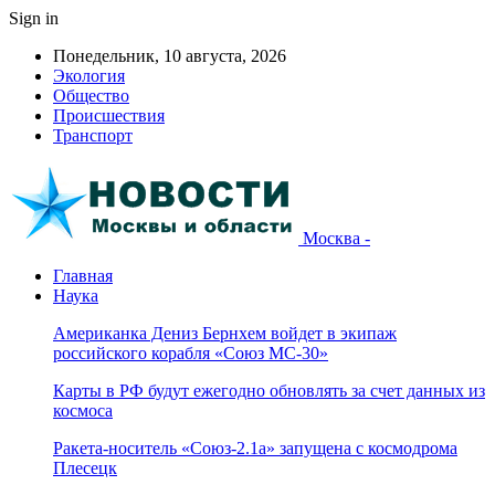
Sign in
Понедельник, 10 августа, 2026
Экология
Общество
Происшествия
Транспорт
Москва -
Главная
Наука
Американка Дениз Бернхем войдет в экипаж
российского корабля «Союз МС-30»
Карты в РФ будут ежегодно обновлять за счет данных из
космоса
Ракета-носитель «Союз-2.1а» запущена с космодрома
Плесецк