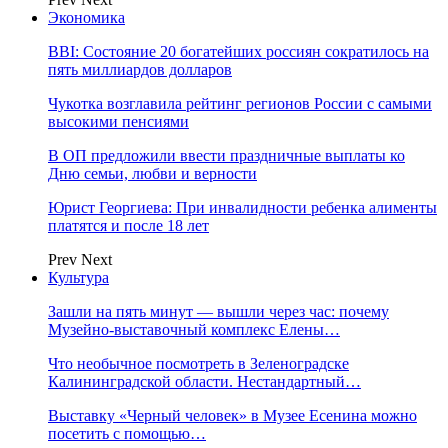
Экономика
BBI: Состояние 20 богатейших россиян сократилось на
пять миллиардов долларов
Чукотка возглавила рейтинг регионов России с самыми
высокими пенсиями
В ОП предложили ввести праздничные выплаты ко
Дню семьи, любви и верности
Юрист Георгиева: При инвалидности ребенка алименты
платятся и после 18 лет
Prev
Next
Культура
Зашли на пять минут — вышли через час: почему
Музейно-выставочный комплекс Елены…
Что необычное посмотреть в Зеленоградске
Калининградской области. Нестандартный…
Выставку «Черный человек» в Музее Есенина можно
посетить с помощью…