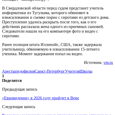
В Свердловской области перед судом предстанет учитель
информатики из Тугулыма, которого обвиняют в
изнасиловании и съемке порно с сиротами из детского дома.
Преступление удалось раскрыть после того, как о его
действиях рассказала жена одного из приемных сыновей.
Следователи нашли на его компьютере фото и видео с
сиротами.
Ранее полиция штата Иллинойс, США, также задержала
учительницу, обвиняемую в изнасиловании 15-летнего
ученика. Момент задержания попал на видео.
Источник:
vm.ru
Аресты
педофилия
Санкт-Петербург
Учителя
Школы
1
Поделится
Предыдущая запись
«Евровидение» в 2026 году пройдет в Вене
Следующая запись