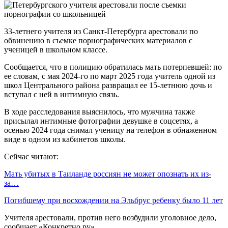
33-летнего учителя из Санкт-Петербурга арестовали по
обвинению в съемке порнографических материалов с
ученицей в школьном классе.
Сообщается, что в полицию обратилась мать потерпевшей: по
ее словам, с мая 2024-го по март 2025 года учитель одной из
школ Центрального района развращал ее 15-летнюю дочь и
вступал с ней в интимную связь.
В ходе расследования выяснилось, что мужчина также
присылал интимные фотографии девушке в соцсетях, а
осенью 2024 года снимал ученицу на телефон в обнаженном
виде в одном из кабинетов школы.
Сейчас читают:
Мать убитых в Таиланде россиян не может опознать их из-
за…
Погибшему при восхождении на Эльбрус ребенку было 11 лет
Учителя арестовали, против него возбудили уголовное дело,
сообщает «Конкретно.ру».