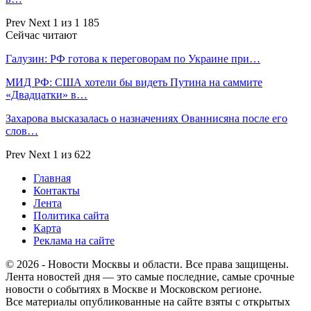
Prev
Next
1 из 1 185
Сейчас читают
Галузин: РФ готова к переговорам по Украине при…
МИД РФ: США хотели бы видеть Путина на саммите
«Двадцатки» в…
Захарова высказалась о назначениях Ованнисяна после его
слов…
Prev
Next
1 из 622
Главная
Контакты
Лента
Политика сайта
Карта
Реклама на сайте
© 2026 - Новости Москвы и области. Все права защищены.
Лента новостей дня — это самые последние, самые срочные
новости о событиях в Москве и Московском регионе.
Все материалы опубликованные на сайте взяты с открытых