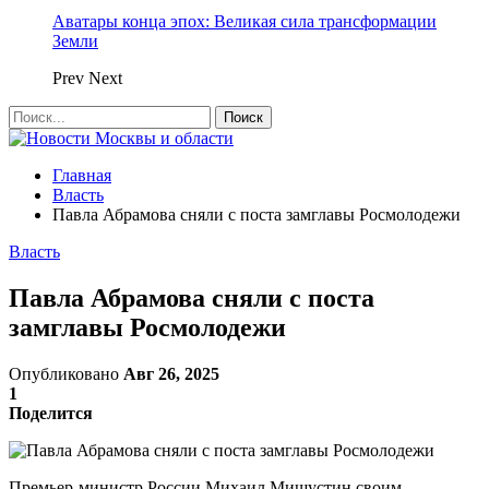
Аватары конца эпох: Великая сила трансформации
Земли
Prev
Next
Главная
Власть
Павла Абрамова сняли с поста замглавы Росмолодежи
Власть
Павла Абрамова сняли с поста
замглавы Росмолодежи
Опубликовано
Авг 26, 2025
1
Поделится
Премьер-министр России Михаил Мишустин своим