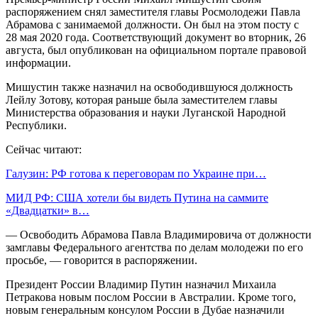
распоряжением снял заместителя главы Росмолодежи Павла
Абрамова с занимаемой должности. Он был на этом посту с
28 мая 2020 года. Соответствующий документ во вторник, 26
августа, был опубликован на официальном портале правовой
информации.
Мишустин также назначил на освободившуюся должность
Лейлу Зотову, которая раньше была заместителем главы
Министерства образования и науки Луганской Народной
Республики.
Сейчас читают:
Галузин: РФ готова к переговорам по Украине при…
МИД РФ: США хотели бы видеть Путина на саммите
«Двадцатки» в…
— Освободить Абрамова Павла Владимировича от должности
замглавы Федерального агентства по делам молодежи по его
просьбе, — говорится в распоряжении.
Президент России Владимир Путин назначил Михаила
Петракова новым послом России в Австралии. Кроме того,
новым генеральным консулом России в Дубае назначили