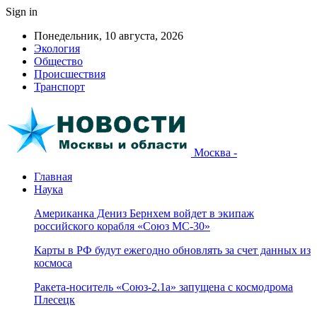
Sign in
Понедельник, 10 августа, 2026
Экология
Общество
Происшествия
Транспорт
Москва -
Главная
Наука
Американка Дениз Бернхем войдет в экипаж
российского корабля «Союз МС-30»
Карты в РФ будут ежегодно обновлять за счет данных из
космоса
Ракета-носитель «Союз-2.1а» запущена с космодрома
Плесецк