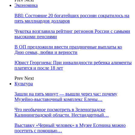
Экономика
BBI: Состояние 20 богатейших россиян сократилось на
пять миллиардов долларов
Чукотка возглавила рейтинг регионов России с самыми
высокими пенсиями
В ОП предложили ввести праздничные выплаты ко
Дню семьи, любви и верности
Юрист Георгиева: При инвалидности ребенка алименты
платятся и после 18 лет
Prev
Next
Культура
Зашли на пять минут — вышли через час: почему
Музейно-выставочный комплекс Елены…
Что необычное посмотреть в Зеленоградске
Калининградской области. Нестандартный…
Выставку «Черный человек» в Музее Есенина можно
посетить с помощью…