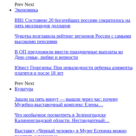
Prev
Next
Экономика
BBI: Состояние 20 богатейших россиян сократилось на
пять миллиардов долларов
Чукотка возглавила рейтинг регионов России с самыми
высокими пенсиями
В ОП предложили ввести праздничные выплаты ко
Дню семьи, любви и верности
Юрист Георгиева: При инвалидности ребенка алименты
платятся и после 18 лет
Prev
Next
Культура
Зашли на пять минут — вышли через час: почему
Музейно-выставочный комплекс Елены…
Что необычное посмотреть в Зеленоградске
Калининградской области. Нестандартный…
Выставку «Черный человек» в Музее Есенина можно