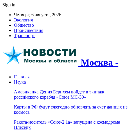
Sign in
Четверг, 6 августа, 2026
Экология
Общество
Происшествия
Транспорт
Москва -
Главная
Наука
Американка Дениз Бернхем войдет в экипаж
российского корабля «Союз МС-30»
Карты в РФ будут ежегодно обновлять за счет данных из
космоса
Ракета-носитель «Союз-2.1а» запущена с космодрома
Плесецк