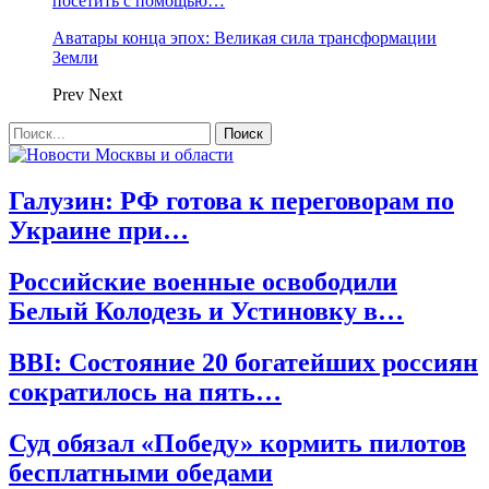
посетить с помощью…
Аватары конца эпох: Великая сила трансформации
Земли
Prev
Next
Галузин: РФ готова к переговорам по
Украине при…
Российские военные освободили
Белый Колодезь и Устиновку в…
BBI: Состояние 20 богатейших россиян
сократилось на пять…
Суд обязал «Победу» кормить пилотов
бесплатными обедами