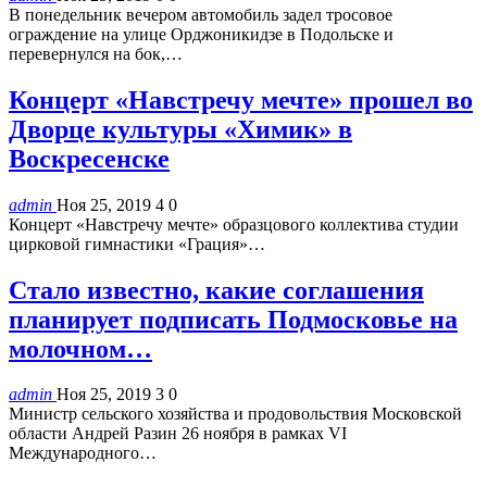
В понедельник вечером автомобиль задел тросовое
ограждение на улице Орджоникидзе в Подольске и
перевернулся на бок,…
Концерт «Навстречу мечте» прошел во
Дворце культуры «Химик» в
Воскресенске
admin
Ноя 25, 2019
4
0
Концерт «Навстречу мечте» образцового коллектива студии
цирковой гимнастики «Грация»…
Стало известно, какие соглашения
планирует подписать Подмосковье на
молочном…
admin
Ноя 25, 2019
3
0
Министр сельского хозяйства и продовольствия Московской
области Андрей Разин 26 ноября в рамках VI
Международного…