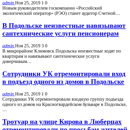
admin
Ноя 25, 2019
1
0
Новым руководителем госкомпании «Российский
экологический оператор» (РЭО) станет аудитор Счетной…
В Подольске неизвестные навязывают
сантехнические услуги пенсионерам
admin
Ноя 25, 2019
3
0
В микрорайоне Климовск Подольска неизвестные ходят по
квартирам и навязывают сантехнические услуги
доверчивым…
Сотрудники УК отремонтировали вход
в подъезд одного из домов в Подольске
admin
Ноя 25, 2019
1
0
Сотрудники УК отремонтировали входную группу подъезда
одного из домов на Красногвардейском бульваре в Подольске,
…
Тротуар на улице Кирова в Люберцах
отремонтировали по просьбам жителей