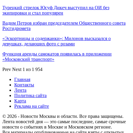
Турецкий стрелок Юсуф Дикеч выступил на ОИ без
экипировки и стал популярен
Вадим Петров избран председателем Общественного совета
Росгидромета
«Эскортницы и содержанки»: Милонов высказался о
девушках, делающих фото с розами
Функция аренды самокатов появилась в приложении
«Московский транспорт»
Prev
Next
1 из 1 954
Главная
Контакты
Лента
Политика сайта
Карта
Реклама на сайте
© 2026 - Новости Москвы и области. Все права защищены.
Лента новостей дня — это самые последние, самые срочные
новости о событиях в Москве и Московском регионе.
Все материалы опубликованные на сайте взяты с открытых