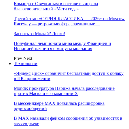
Команда с Овечкиным в составе выиграла
благотворительный «Матч года»
Третий этап «СЕРИЯ КЛАССИКА — 2026» на Moscow
Raceway — ретро‑атмосфера, зрелищные…
Загнать за Можай? Легко!
Полуфинал чемпионата мира между Францией и
Испанией начнется с минуты молчания
Prev
Next
Технологии
«Яндекс Диск» ограничит бесплатный доступ к облаку
в ПК-приложении
Monde: прокуратура Парижа начала расследование
против Маска и его компании X
В мессенджере MAX появилась расшифровка
аудиосообщений
В МAX называли фейком сообщения об уязвимостях в
мессенджере