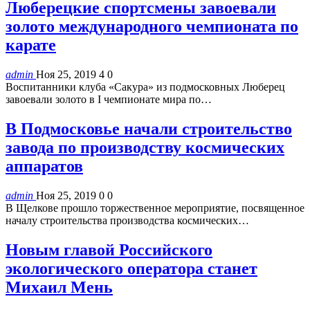
Люберецкие спортсмены завоевали
золото международного чемпионата по
карате
admin
Ноя 25, 2019
4
0
Воспитанники клуба «Сакура» из подмосковных Люберец
завоевали золото в I чемпионате мира по…
В Подмосковье начали строительство
завода по производству космических
аппаратов
admin
Ноя 25, 2019
0
0
В Щелкове прошло торжественное мероприятие, посвященное
началу строительства производства космических…
Новым главой Российского
экологического оператора станет
Михаил Мень