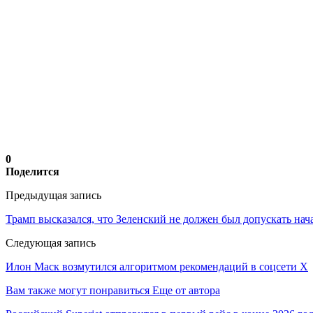
0
Поделится
Предыдущая запись
Трамп высказался, что Зеленский не должен был допускать на
Следующая запись
Илон Маск возмутился алгоритмом рекомендаций в соцсети Х
Вам также могут понравиться
Еще от автора