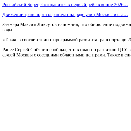
Российский Superjet отправится в первый рейс в конце 2026…
Движение транспорта ограничат на ряде улиц Москвы из-за…
Заммэра Максим Ликсутов напомнил, что обновление подвижног
годы.
«Также в соответствии с программой развития транспорта до 
Ранее Сергей Собянин сообщал, что в план по развитию ЦТУ в
связей Москвы с соседними областными центрами. Также в сп