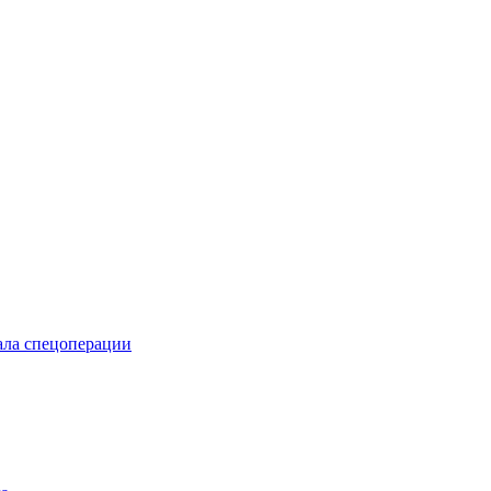
чала спецоперации