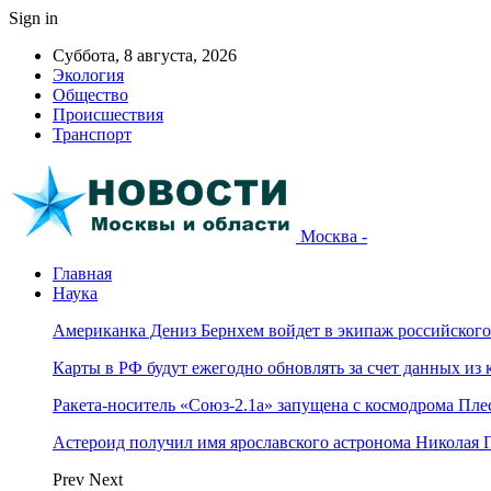
Sign in
Суббота, 8 августа, 2026
Экология
Общество
Происшествия
Транспорт
Москва -
Главная
Наука
Американка Дениз Бернхем войдет в экипаж российског
Карты в РФ будут ежегодно обновлять за счет данных из 
Ракета-носитель «Союз-2.1а» запущена с космодрома Пле
Астероид получил имя ярославского астронома Николая 
Prev
Next