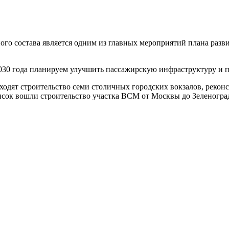
о состава является одним из главных мероприятий плана разви
2030 года планируем улучшить пассажирскую инфраструктуру и п
ходят строительство семи столичных городских вокзалов, рекон
исок вошли строительство участка ВСМ от Москвы до Зеленогра