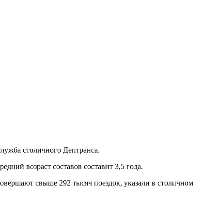
служба столичного Дептранса.
едний возраст составов составит 3,5 года.
совершают свыше 292 тысяч поездок, указали в столичном