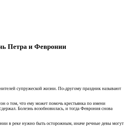
нь Петра и Февронии
анителей супружеской жизни. По-другому праздник называют
сон о том, что ему может помочь крестьянка по имени
 сдержал. Болезнь возобновилась, и тогда Феврония снова
пании в реке нужно быть осторожным, иначе речные девы могут