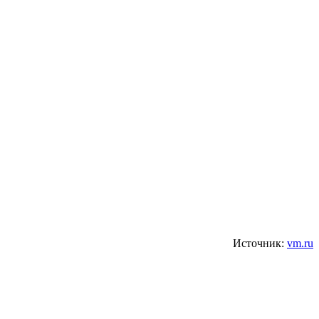
Источник:
vm.ru