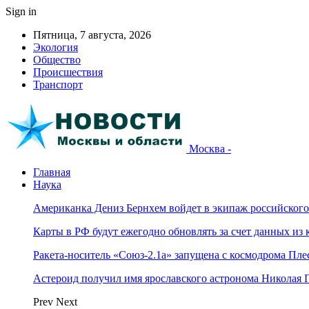
Sign in
Пятница, 7 августа, 2026
Экология
Общество
Происшествия
Транспорт
Москва -
Главная
Наука
Американка Дениз Бернхем войдет в экипаж российског
Карты в РФ будут ежегодно обновлять за счет данных из 
Ракета-носитель «Союз-2.1а» запущена с космодрома Пле
Астероид получил имя ярославского астронома Николая 
Prev
Next