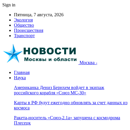
Sign in
Пятница, 7 августа, 2026
Экология
Общество
Происшествия
Транспорт
Москва -
Главная
Наука
Американка Дениз Бернхем войдет в экипаж
российского корабля «Союз МС-30»
Карты в РФ будут ежегодно обновлять за счет данных из
космоса
Ракета-носитель «Союз-2.1а» запущена с космодрома
Плесецк