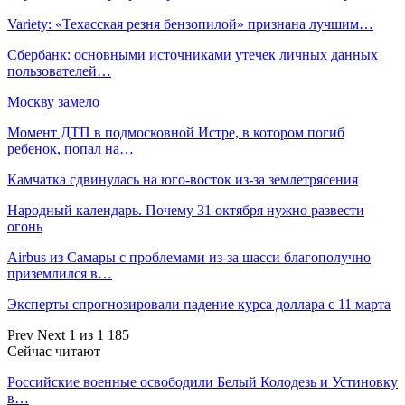
Variety: «Техасская резня бензопилой» признана лучшим…
Сбербанк: основными источниками утечек личных данных
пользователей…
Москву замело
Момент ДТП в подмосковной Истре, в котором погиб
ребенок, попал на…
Камчатка сдвинулась на юго-восток из-за землетрясения
Народный календарь. Почему 31 октября нужно развести
огонь
Airbus из Самары с проблемами из-за шасси благополучно
приземлился в…
Эксперты спрогнозировали падение курса доллара с 11 марта
Prev
Next
1 из 1 185
Сейчас читают
Российские военные освободили Белый Колодезь и Устиновку
в…