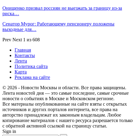
Онищенко призвал россиян не выезжать за границу из-за
риска…
Сенатор Мурог: Работающему пенсионеру положены
выходные для…
Prev
Next
1 из 608
Главная
Контакты
Лента
Политика сайта
Карта
Реклама на сайте
© 2026 - Новости Москвы и области. Все права защищены.
Лента новостей дня — это самые последние, самые срочные
новости о событиях в Москве и Московском регионе.
Все материалы опубликованные на сайте взяты с открытых
источников и других порталов интернета, все права на
авторство принадлежат их законным владельцам. Любое
копирование материалов с нашего ресурса разрешается только
с обратной активной ссылкой на страницу статьи.
Sign in