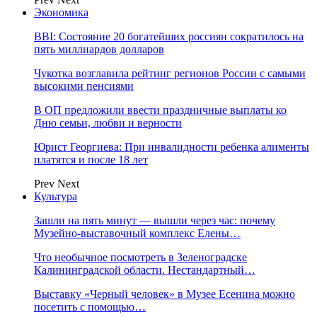
Экономика
BBI: Состояние 20 богатейших россиян сократилось на
пять миллиардов долларов
Чукотка возглавила рейтинг регионов России с самыми
высокими пенсиями
В ОП предложили ввести праздничные выплаты ко
Дню семьи, любви и верности
Юрист Георгиева: При инвалидности ребенка алименты
платятся и после 18 лет
Prev
Next
Культура
Зашли на пять минут — вышли через час: почему
Музейно-выставочный комплекс Елены…
Что необычное посмотреть в Зеленоградске
Калининградской области. Нестандартный…
Выставку «Черный человек» в Музее Есенина можно
посетить с помощью…