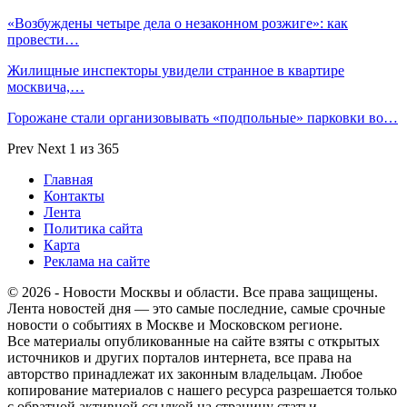
«Возбуждены четыре дела о незаконном розжиге»: как
провести…
Жилищные инспекторы увидели странное в квартире
москвича,…
Горожане стали организовывать «подпольные» парковки во…
Prev
Next
1 из 365
Главная
Контакты
Лента
Политика сайта
Карта
Реклама на сайте
© 2026 - Новости Москвы и области. Все права защищены.
Лента новостей дня — это самые последние, самые срочные
новости о событиях в Москве и Московском регионе.
Все материалы опубликованные на сайте взяты с открытых
источников и других порталов интернета, все права на
авторство принадлежат их законным владельцам. Любое
копирование материалов с нашего ресурса разрешается только
с обратной активной ссылкой на страницу статьи.