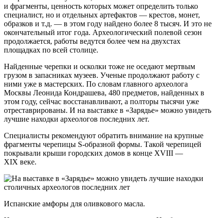
и фрагменты, ценность которых может определить только
специалист, но и отдельных артефактов — крестов, монет,
образков и т.д. — в этом году найдено более 8 тысяч. И это не
окончательный итог года. Археологический полевой сезон
продолжается, работы ведутся более чем на двухстах
площадках по всей столице.
Найденные черепки и осколки тоже не оседают мертвым
грузом в запасниках музеев. Ученые продолжают работу с
ними уже в мастерских. По словам главного археолога
Москвы Леонида Кондрашева, 480 предметов, найденных в
этом году, сейчас восстанавливают, а полторы тысячи уже
отреставрированы. И на выставке в «Зарядье» можно увидеть
лучшие находки археологов последних лет.
Специалисты рекомендуют обратить внимание на крупные
фрагменты черепицы S-образной формы. Такой черепицей
покрывали крыши городских домов в конце XVIII —
XIX веке.
Испанские амфоры для оливкового масла.