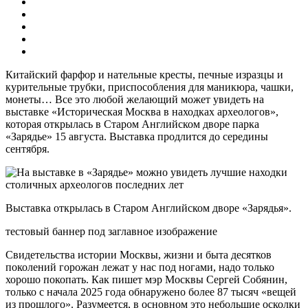
Китайский фарфор и нательные кресты, печные изразцы и
курительные трубки, приспособления для маникюра, чашки,
монеты… Все это любой желающий может увидеть на
выставке «Историческая Москва в находках археологов»,
которая открылась в Старом Английском дворе парка
«Зарядье» 15 августа. Выставка продлится до середины
сентября.
Выставка открылась в Старом Английском дворе «Зарядья».
тестовый баннер под заглавное изображение
Свидетельства истории Москвы, жизни и быта десятков
поколений горожан лежат у нас под ногами, надо только
хорошо покопать. Как пишет мэр Москвы Сергей Собянин,
только с начала 2025 года обнаружено более 87 тысяч «вещей
из прошлого». Разумеется, в основном это небольшие осколки