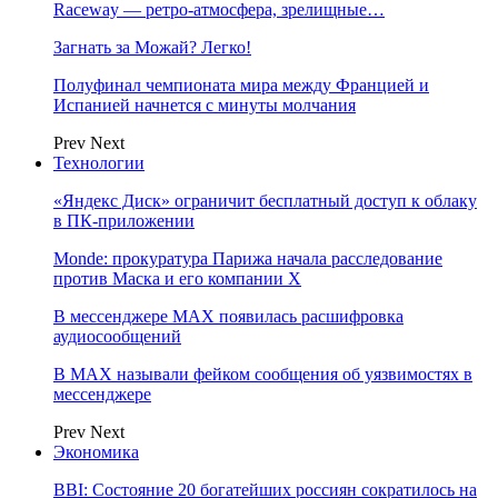
Raceway — ретро‑атмосфера, зрелищные…
Загнать за Можай? Легко!
Полуфинал чемпионата мира между Францией и
Испанией начнется с минуты молчания
Prev
Next
Технологии
«Яндекс Диск» ограничит бесплатный доступ к облаку
в ПК-приложении
Monde: прокуратура Парижа начала расследование
против Маска и его компании X
В мессенджере MAX появилась расшифровка
аудиосообщений
В МAX называли фейком сообщения об уязвимостях в
мессенджере
Prev
Next
Экономика
BBI: Состояние 20 богатейших россиян сократилось на