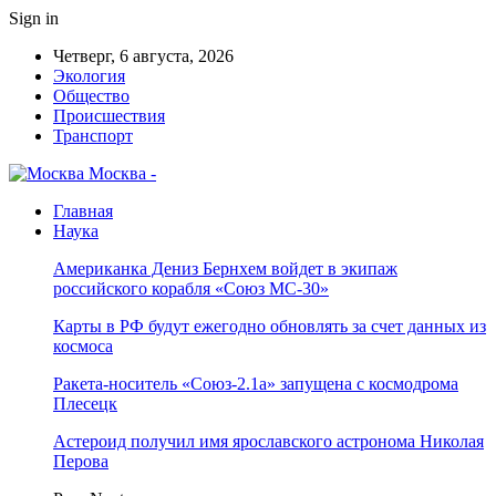
Sign in
Четверг, 6 августа, 2026
Экология
Общество
Происшествия
Транспорт
Москва -
Главная
Наука
Американка Дениз Бернхем войдет в экипаж
российского корабля «Союз МС-30»
Карты в РФ будут ежегодно обновлять за счет данных из
космоса
Ракета-носитель «Союз-2.1а» запущена с космодрома
Плесецк
Астероид получил имя ярославского астронома Николая
Перова