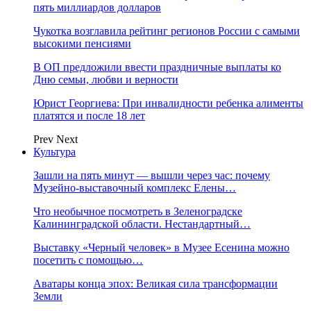
пять миллиардов долларов
Чукотка возглавила рейтинг регионов России с самыми
высокими пенсиями
В ОП предложили ввести праздничные выплаты ко
Дню семьи, любви и верности
Юрист Георгиева: При инвалидности ребенка алименты
платятся и после 18 лет
Prev
Next
Культура
Зашли на пять минут — вышли через час: почему
Музейно-выставочный комплекс Елены…
Что необычное посмотреть в Зеленоградске
Калининградской области. Нестандартный…
Выставку «Черный человек» в Музее Есенина можно
посетить с помощью…
Аватары конца эпох: Великая сила трансформации
Земли