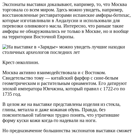
Экспонаты выставки доказывают, например, то, что Москва
торговала со всем миром. Здесь можно увидеть, например,
восстановленные реставраторами испанские амфоры-ботихас,
которые изготавливали в Андалусии и использовали для
перевозки оливкового масла. Интересно, что раньше такие
амфоры не обнаруживались не только в Москве, но и вообще
на территории Восточной Европы.
Крест-энколпион.
Москва активно взаимодействовала и с Востоком.
Свидетельство тому — китайский фарфор с сине-белым
геометрическим и растительным орнаментом. Его датируют
эпохой императора Юнчжэна, который правил с 1722-го по
1735 год.
В целом же на выставке представлены изделия из стекла,
глины, металла и даже кожаная обувь. Правда, без
пояснительной таблички трудно понять, что утратившие
форму куски кожи когда-то надевали на ноги.
Но предназначение большинства экспонатов выставки сможет