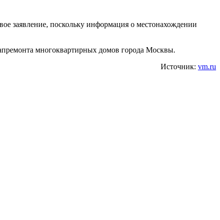
овое заявление, поскольку информация о местонахождении
 капремонта многоквартирных домов города Москвы.
Источник:
vm.ru