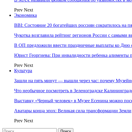
Prev
Next
Экономика
BBI: Состояние 20 богатейших россиян сократилось на п
Чукотка возглавила рейтинг регионов России с самыми 
В ОП предложили ввести праздничные выплаты ко Дню с
Юрист Георгиева: При инвалидности ребенка алименты пл
Prev
Next
Культура
Зашли на пять минут — вышли через час: почему Музе
Что необычное посмотреть в Зеленоградске Калинингра
Выставку «Черный человек» в Музее Есенина можно по
Аватары конца эпох: Великая сила трансформации Земли
Prev
Next