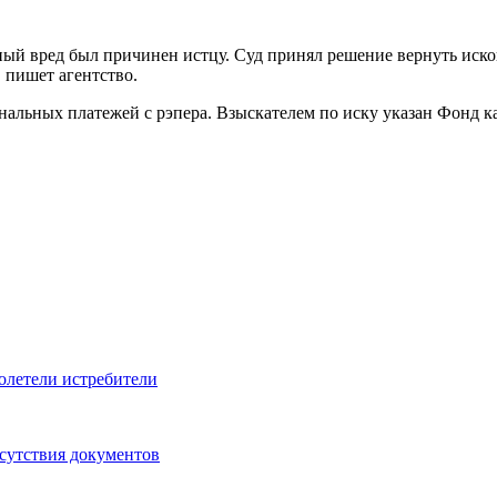
ьный вред был причинен истцу. Суд принял решение вернуть иск
, пишет агентство.
мунальных платежей с рэпера. Взыскателем по иску указан Фонд
олетели истребители
тсутствия документов