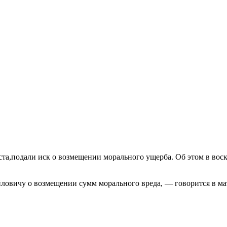
та,подали иск о возмещении морального ущерба. Об этом в воск
ловичу о возмещении сумм морального вреда, — говорится в ма