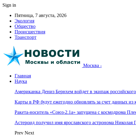
Sign in
Пятница, 7 августа, 2026
Экология
Общество
Происшествия
Транспорт
Москва -
Главная
Наука
Американка Дениз Бернхем войдет в экипаж российског
Карты в РФ будут ежегодно обновлять за счет данных из 
Ракета-носитель «Союз-2.1а» запущена с космодрома Пле
Астероид получил имя ярославского астронома Николая 
Prev
Next