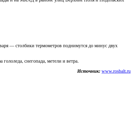
нваря — столбики термометров поднимутся до минус двух
 гололеда, снегопада, метели и ветра.
Источник:
www.rosbalt.ru