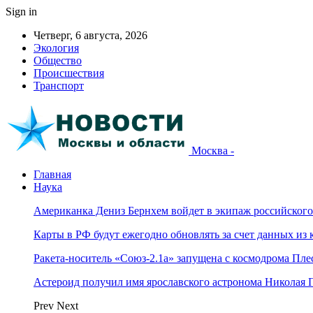
Sign in
Четверг, 6 августа, 2026
Экология
Общество
Происшествия
Транспорт
Москва -
Главная
Наука
Американка Дениз Бернхем войдет в экипаж российског
Карты в РФ будут ежегодно обновлять за счет данных из 
Ракета-носитель «Союз-2.1а» запущена с космодрома Пле
Астероид получил имя ярославского астронома Николая 
Prev
Next