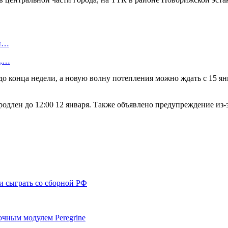
ти…
а,…
до конца недели, а новую волну потепления можно ждать с 15 я
длен до 12:00 12 января. Также объявлено предупреждение из-за
и сыграть со сборной РФ
очным модулем Peregrine