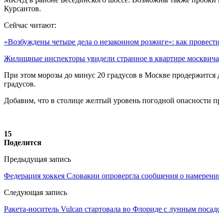
Курсантов.
Сейчас читают:
«Возбуждены четыре дела о незаконном розжиге»: как провес
Жилищные инспекторы увидели странное в квартире москвич
При этом морозы до минус 20 градусов в Москве продержится 
градусов.
Добавим, что в столице желтый уровень погодной опасности про
15
Поделится
Предыдущая запись
Федерация хоккея Словакии опровергла сообщения о намерени
Следующая запись
Ракета-носитель Vulcan стартовала во Флориде с лунным посад