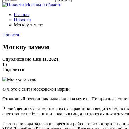
Главная
Новости
Москву замело
Новости
Москву замело
Опубликовано
Янв 11, 2024
15
Поделится
© Фото с сайта московской мэрии
Столичный регион накрыла сильная метель. По прогнозу синопт
В сообщении указано, что «русская равнина находится под в
снег станет небольшим и локальными, а на дорогах появится 
Из-за непогоды задержаны десятки рейсов из аэропортов на пр
МКАД в районе Бесединского шоссе. Возможны также пробки в