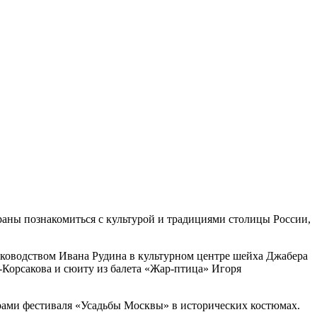
раны познакомиться с культурой и традициями столицы России,
ководством Ивана Рудина в культурном центре шейха Джабера
Корсакова и сюиту из балета «Жар-птица» Игоря
ерами фестиваля «Усадьбы Москвы» в исторических костюмах.