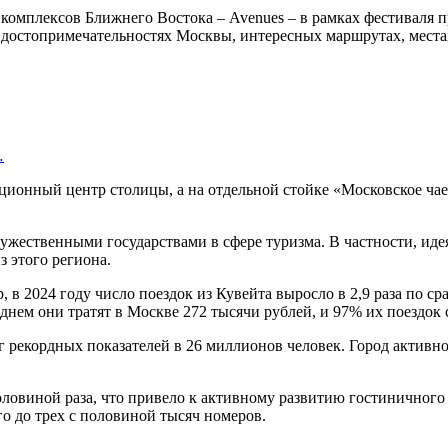
 комплексов Ближнего Востока – Avenues – в рамках фестиваля 
о достопримечательностях Москвы, интересных маршрутах, места
…
ационный центр столицы, а на отдельной стойке «Московское ча
ружественными государствами в сфере туризма. В частности, иде
з этого региона.
 в 2024 году число поездок из Кувейта выросло в 2,9 раза по с
днем они тратят в Москве 272 тысячи рублей, и 97% их поездок
г рекордных показателей в 26 миллионов человек. Город активно
половиной раза, что привело к активному развитию гостиничного
о до трех с половиной тысяч номеров.