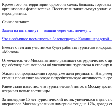
Кроме того, на территории одного из самых больших торговых
организована фотовыставка. Посетители также смогут узнать 
мероприятиях.
Сейчас читают:
Зашли на пять минут — вышли через час: почему…
Что необычное посмотреть в Зеленоградске Калининградской
Вместе с тем для участников будет работать туристско-информ
«Москва».
Отмечается, что Москва активно развивает сотрудничество с д
где обсуждались вопросы об увеличении турпотока в столицу и
Усилия по продвижению города уже дали результаты. Например,
страны проявляют высокую потребительскую активность: в сре
Ранее стало известно, что туристический поток в Москву дости
открывая новые гостиницы.
За последние 15 лет туристический поток увеличился в два с 
операторов Москвы увеличил номерной фонд на 17%, доведя ег