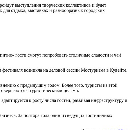
пройдут выступления творческих коллективов и будет
х для отдыха, выставках и разнообразных городских
епитие» гости смогут попробовать столичные сладости и чай
я фестиваля возникла на деловой сессии Мостуризма в Кувейте,
равнению с предыдущим годом. Более того, туристы из этой
 совершаются с туристическими целями.
 адаптируется к росту числа гостей, развивая инфраструктуру и
 бизнеса. За полтора года один из ведущих гостиничных