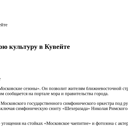
ейте
ою культуру в Кувейте
«Московские сезоны». Он позволит жителям ближневосточной ст
ом сообщается на портале мэра и правительства города.
Московского государственного симфонического оркестра под ру
включая симфоническую сюиту «Шехеразада» Николая Римского-
 угощения на стойках «Московское чаепитие» и фотозона с акт