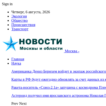
Sign in
Четверг, 6 августа, 2026
Экология
Общество
Происшествия
Транспорт
Москва -
Главная
Наука
Американка Дениз Бернхем войдет в экипаж российског
Карты в РФ будут ежегодно обновлять за счет данных из 
Ракета-носитель «Союз-2.1а» запущена с космодрома Пле
Астероид получил имя ярославского астронома Николая 
Prev
Next