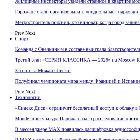
Жилищные инспекторы увидели странное в квартире мос
Горожане стали организовывать «подпольные» парковки 
Метростроитель пояснил, кто виноват, когда город заливае
Prev
Next
Спорт
Команда с Овечкиным в составе выиграла благотворител
Третий этап «СЕРИЯ КЛАССИКА — 2026» на Moscow Ra
Загнать за Можай? Легко!
Полуфинал чемпионата мира между Францией и Испание
Prev
Next
Технологии
«Яндекс Диск» ограничит бесплатный доступ к облаку 
Monde: прокуратура Парижа начала расследование проти
В мессенджере MAX появилась расшифровка аудиосооб
В МAX называли фейком сообщения об уязвимостях в ме