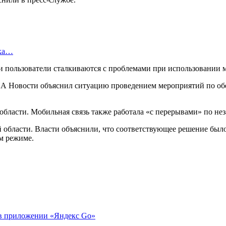
ска…
ти пользователи сталкиваются с проблемами при использовании 
РИА Новости объяснил ситуацию проведением мероприятий по об
области. Мобильная связь также работала «с перерывами» по не
области. Власти объяснили, что соответствующее решение было
м режиме.
 в приложении «Яндекс Go»