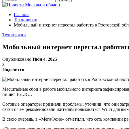
Главная
Технологии
Мобильный интернет перестал работать в Ростовской обл
Технологии
Мобильный интернет перестал работать
Опубликовано
Июн 4, 2025
3
Поделится
Масштабные сбои в работе мобильного интернета зафиксирован
пишет 161.RU.
Сотовые операторы признали проблемы, уточнив, что они затра
связи с чем рекомендовали жителям пользоваться Wi-Fi для вых
В свою очередь, в «МегаФоне» отметили, что сеть компании ра
«Трудности возникли по независящим от нас причинам», – поя