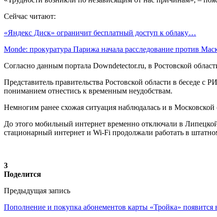
Сейчас читают:
«Яндекс Диск» ограничит бесплатный доступ к облаку…
Monde: прокуратура Парижа начала расследование против Ма
Согласно данным портала Downdetector.ru, в Ростовской облас
Представитель правительства Ростовской области в беседе с 
пониманием отнестись к временным неудобствам.
Немногим ранее схожая ситуация наблюдалась и в Московской 
До этого мобильный интернет временно отключали в Липецкой 
стационарный интернет и Wi-Fi продолжали работать в штатно
3
Поделится
Предыдущая запись
Пополнение и покупка абонементов карты «Тройка» появится