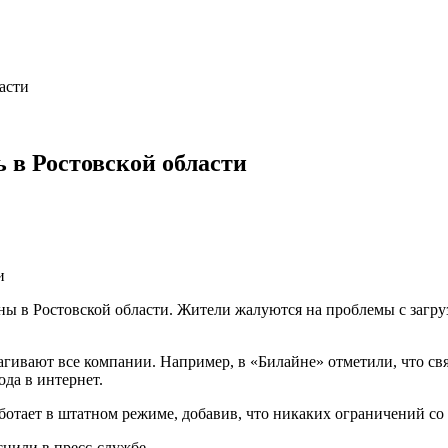
асти
 в Ростовской области
ы в Ростовской области. Жители жалуются на проблемы с загру
гивают все компании. Например, в «Билайне» отметили, что связ
ода в интернет.
ботает в штатном режиме, добавив, что никаких ограничений со 
снили в пресс-службе.