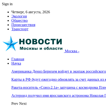
Sign in
Четверг, 6 августа, 2026
Экология
Общество
Происшествия
Транспорт
Москва -
Главная
Наука
Американка Дениз Бернхем войдет в экипаж российског
Карты в РФ будут ежегодно обновлять за счет данных из 
Ракета-носитель «Союз-2.1а» запущена с космодрома Пле
Астероид получил имя ярославского астронома Николая 
Prev
Next