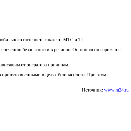
мобильного интернета также от МТС и Т2.
еспечению безопасности в регионе. Он попросил горожан с
зависящим от оператора причинам.
 принято военными в целях безопасности. При этом
Источник:
www.m24.ru