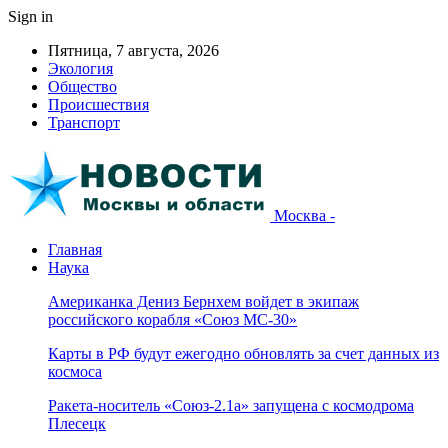
Sign in
Пятница, 7 августа, 2026
Экология
Общество
Происшествия
Транспорт
Москва -
Главная
Наука
Американка Дениз Бернхем войдет в экипаж
российского корабля «Союз МС-30»
Карты в РФ будут ежегодно обновлять за счет данных из
космоса
Ракета-носитель «Союз-2.1а» запущена с космодрома
Плесецк