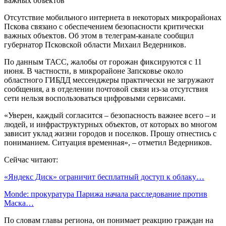
Отсутствие мобильного интернета в некоторых микрорайонах
Пскова связано с обеспечением безопасности критически
важных объектов. Об этом в телеграм-канале сообщил
губернатор Псковской области Михаил Ведерников.
По данным ТАСС, жалобы от горожан фиксируются с 11
июня. В частности, в микрорайоне Запсковье около
областного ГИБДД мессенджеры практически не загружают
сообщения, а в отделении почтовой связи из-за отсутствия
сети нельзя воспользоваться цифровыми сервисами.
«Уверен, каждый согласится – безопасность важнее всего – и
людей, и инфраструктурных объектов, от которых во многом
зависит уклад жизни городов и поселков. Прошу отнестись с
пониманием. Ситуация временная», – отметил Ведерников.
Сейчас читают:
«Яндекс Диск» ограничит бесплатный доступ к облаку…
Monde: прокуратура Парижа начала расследование против
Маска…
По словам главы региона, он понимает реакцию граждан на