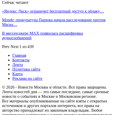
Сейчас читают
«Яндекс Диск» ограничит бесплатный доступ к облаку…
Monde: прокуратура Парижа начала расследование против
Маска…
В мессенджере MAX появилась расшифровка
аудиосообщений
Prev
Next
1 из 439
Главная
Контакты
Лента
Политика сайта
Карта
Реклама на сайте
© 2026 - Новости Москвы и области. Все права защищены.
Лента новостей дня — это самые последние, самые срочные
новости о событиях в Москве и Московском регионе.
Все материалы опубликованные на сайте взяты с открытых
источников и других порталов интернета, все права на
авторство принадлежат их законным владельцам. Любое
копирование материалов с нашего ресурса разрешается только