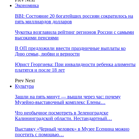
Экономика
BBI: Состояние 20 богатейших россиян сократилось на
пять миллиардов долларов
Чукотка возглавила рейтинг регионов России с самыми
высокими пенсиями
В ОП предложили ввести праздничные выплаты ко
Дню семьи, любви и верности
Юрист Георгиева: При инвалидности ребенка алименты
платятся и после 18 лет
Prev
Next
Культура
Зашли на пять минут — вышли через час: почему
Музейно-выставочный комплекс Елены…
Что необычное посмотреть в Зеленоградске
Калининградской области. Нестандартный…
Выставку «Черный человек» в Музее Есенина можно
посетить с помощью…