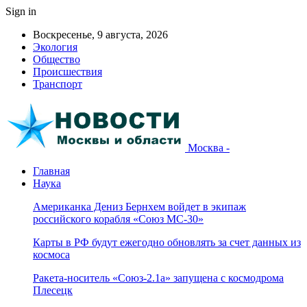
Sign in
Воскресенье, 9 августа, 2026
Экология
Общество
Происшествия
Транспорт
Москва -
Главная
Наука
Американка Дениз Бернхем войдет в экипаж
российского корабля «Союз МС-30»
Карты в РФ будут ежегодно обновлять за счет данных из
космоса
Ракета-носитель «Союз-2.1а» запущена с космодрома
Плесецк