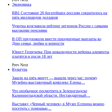
Экономика
BBI: Состояние 20 богатейших россиян сократилось на
пять миллиардов долларов
Чукотка возглавила рейтинг регионов России с самыми
высокими пенсиями
В ОП предложили ввести праздничные выплаты ко
Дню семьи, любви и верности
Юрист Георгиева: При инвалидности ребенка алименты
платятся и после 18 лет
Prev
Next
Культура
Зашли на пять минут — вышли через час: почему
Музейно-выставочный комплекс Елены…
Что необычное посмотреть в Зеленоградске
Калининградской области. Нестандартный…
Выставку «Черный человек» в Музее Есенина можно
посетить с помощью…