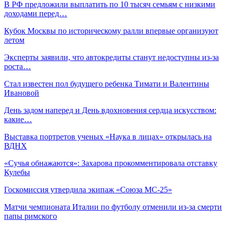
В РФ предложили выплатить по 10 тысяч семьям с низкими
доходами перед…
Кубок Москвы по историческому ралли впервые организуют
летом
Эксперты заявили, что автокредиты станут недоступны из-за
роста…
Стал известен пол будущего ребенка Тимати и Валентины
Ивановой
День задом наперед и День вдохновения сердца искусством:
какие…
Выставка портретов ученых «Наука в лицах» открылась на
ВДНХ
«Сучья обнажаются»: Захарова прокомментировала отставку
Кулебы
Госкомиссия утвердила экипаж «Союза МС-25»
Матчи чемпионата Италии по футболу отменили из-за смерти
папы римского