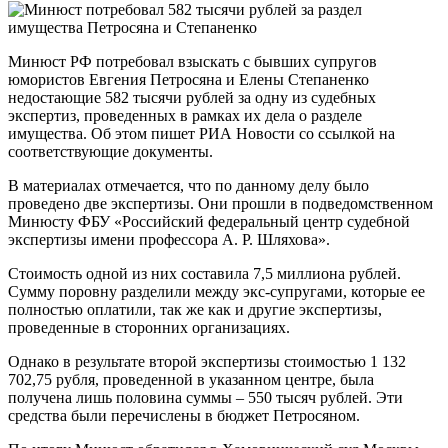
Минюст РФ потребовал взыскать с бывших супругов
юмористов Евгения Петросяна и Елены Степаненко
недостающие 582 тысячи рублей за одну из судебных
экспертиз, проведенных в рамках их дела о разделе
имущества. Об этом пишет РИА Новости со ссылкой на
соответствующие документы.
В материалах отмечается, что по данному делу было
проведено две экспертизы. Они прошли в подведомственном
Минюсту ФБУ «Российский федеральный центр судебной
экспертизы имени профессора А. Р. Шляхова».
Стоимость одной из них составила 7,5 миллиона рублей.
Сумму поровну разделили между экс-супругами, которые ее
полностью оплатили, так же как и другие экспертизы,
проведенные в сторонних организациях.
Однако в результате второй экспертизы стоимостью 1 132
702,75 рубля, проведенной в указанном центре, была
получена лишь половина суммы – 550 тысяч рублей. Эти
средства были перечислены в бюджет Петросяном.