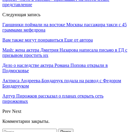
представление
Следующая запись
Гаишники поймали на востоке Москвы пассажира такси с 45
граммами мефедрона
Вам также могут понравиться
Еще от автора
Mash: жена актера Дмитрия Назарова написала письмо в ГД с
призывом простить их
Дело о наследстве актера Романа Попова открыли в
Подмосковье
Актриса Андреева-Бондарчук подала на развод с Федором
Бондарчуком
Артур Пирожков рассказал о планах открыть сеть
пирожковых
Prev
Next
Комментарии закрыты.