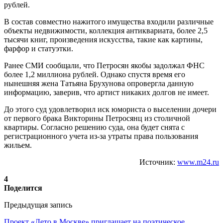
рублей.
В состав совместно нажитого имущества входили различные
объекты недвижимости, коллекция антиквариата, более 2,5
тысячи книг, произведения искусства, такие как картины,
фарфор и статуэтки.
Ранее СМИ сообщали, что Петросян якобы задолжал ФНС
более 1,2 миллиона рублей. Однако спустя время его
нынешняя жена Татьяна Брухунова опровергла данную
информацию, заверив, что артист никаких долгов не имеет.
До этого суд удовлетворил иск юмориста о выселении дочери
от первого брака Викторины Петросянц из столичной
квартиры. Согласно решению суда, она будет снята с
регистрационного учета из-за утраты права пользования
жильем.
Источник:
www.m24.ru
4
Поделится
Предыдущая запись
Проект «Лето в Москве» приглашает на поэтическое