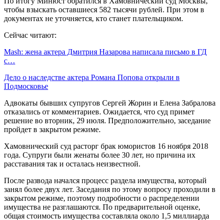
По итогу Минюст обратился в Хамовнический суд Москвы,
чтобы взыскать оставшиеся 582 тысячи рублей. При этом в
документах не уточняется, кто станет плательщиком.
Сейчас читают:
Mash: жена актера Дмитрия Назарова написала письмо в ГД
с…
Дело о наследстве актера Романа Попова открыли в
Подмосковье
Адвокаты бывших супругов Сергей Жорин и Елена Забралова
отказались от комментариев. Ожидается, что суд примет
решение во вторник, 29 июля. Предположительно, заседание
пройдет в закрытом режиме.
Хамовнический суд расторг брак юмористов 16 ноября 2018
года. Супруги были женаты более 30 лет, но причина их
расставания так и осталась неизвестной.
После развода начался процесс раздела имущества, который
занял более двух лет. Заседания по этому вопросу проходили в
закрытом режиме, поэтому подробности о распределении
имущества не разглашаются. По предварительной оценке,
общая стоимость имущества составляла около 1,5 миллиарда