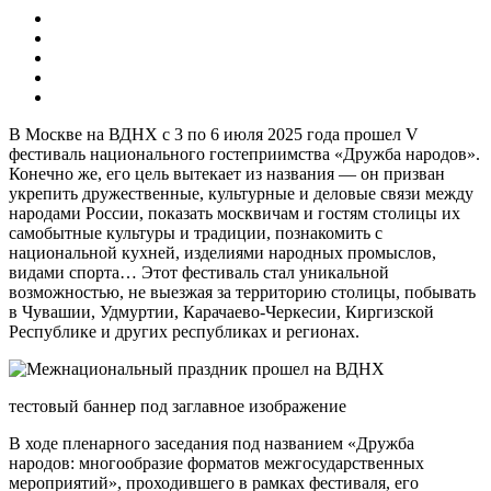
В Москве на ВДНХ с 3 по 6 июля 2025 года прошел V
фестиваль национального гостеприимства «Дружба народов».
Конечно же, его цель вытекает из названия — он призван
укрепить дружественные, культурные и деловые связи между
народами России, показать москвичам и гостям столицы их
самобытные культуры и традиции, познакомить с
национальной кухней, изделиями народных промыслов,
видами спорта… Этот фестиваль стал уникальной
возможностью, не выезжая за территорию столицы, побывать
в Чувашии, Удмуртии, Карачаево-Черкесии, Киргизской
Республике и других республиках и регионах.
тестовый баннер под заглавное изображение
В ходе пленарного заседания под названием «Дружба
народов: многообразие форматов межгосударственных
мероприятий», проходившего в рамках фестиваля, его