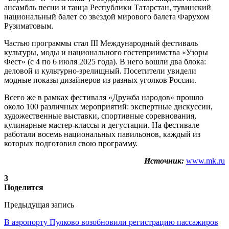
ансамбль песни и танца Республики Татарстан, тувинский
национальный балет со звездой мирового балета Фарухом
Рузиматовым.
Частью программы стал III Международный фестиваль
культуры, моды и национального гостеприимства «Узоры
Фест» (с 4 по 6 июля 2025 года). В него вошли два блока:
деловой и культурно-зрелищный. Посетители увидели
модные показы дизайнеров из разных уголков России.
Всего же в рамках фестиваля «Дружба народов» прошло
около 100 различных мероприятий: экспертные дискуссии,
художественные выставки, спортивные соревнования,
кулинарные мастер-классы и дегустации. На фестивале
работали восемь национальных павильонов, каждый из
которых подготовил свою программу.
Источник:
www.mk.ru
3
Поделится
Предыдущая запись
В аэропорту Пулково возобновили регистрацию пассажиров