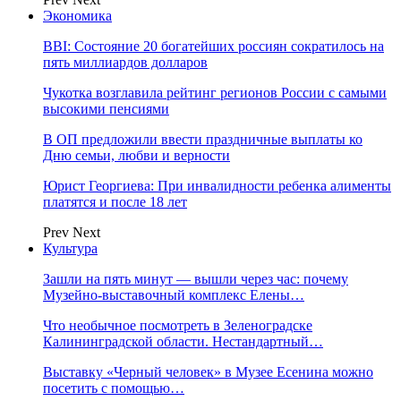
Экономика
BBI: Состояние 20 богатейших россиян сократилось на
пять миллиардов долларов
Чукотка возглавила рейтинг регионов России с самыми
высокими пенсиями
В ОП предложили ввести праздничные выплаты ко
Дню семьи, любви и верности
Юрист Георгиева: При инвалидности ребенка алименты
платятся и после 18 лет
Prev
Next
Культура
Зашли на пять минут — вышли через час: почему
Музейно-выставочный комплекс Елены…
Что необычное посмотреть в Зеленоградске
Калининградской области. Нестандартный…
Выставку «Черный человек» в Музее Есенина можно
посетить с помощью…