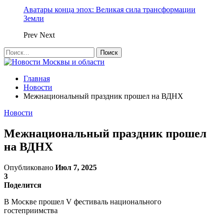
Аватары конца эпох: Великая сила трансформации
Земли
Prev
Next
Главная
Новости
Межнациональный праздник прошел на ВДНХ
Новости
Межнациональный праздник прошел
на ВДНХ
Опубликовано
Июл 7, 2025
3
Поделится
В Москве прошел V фестиваль национального
гостеприимства