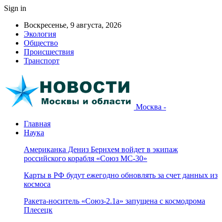
Sign in
Воскресенье, 9 августа, 2026
Экология
Общество
Происшествия
Транспорт
Москва -
Главная
Наука
Американка Дениз Бернхем войдет в экипаж
российского корабля «Союз МС-30»
Карты в РФ будут ежегодно обновлять за счет данных из
космоса
Ракета-носитель «Союз-2.1а» запущена с космодрома
Плесецк