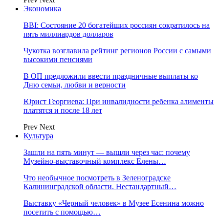
Экономика
BBI: Состояние 20 богатейших россиян сократилось на
пять миллиардов долларов
Чукотка возглавила рейтинг регионов России с самыми
высокими пенсиями
В ОП предложили ввести праздничные выплаты ко
Дню семьи, любви и верности
Юрист Георгиева: При инвалидности ребенка алименты
платятся и после 18 лет
Prev
Next
Культура
Зашли на пять минут — вышли через час: почему
Музейно-выставочный комплекс Елены…
Что необычное посмотреть в Зеленоградске
Калининградской области. Нестандартный…
Выставку «Черный человек» в Музее Есенина можно
посетить с помощью…