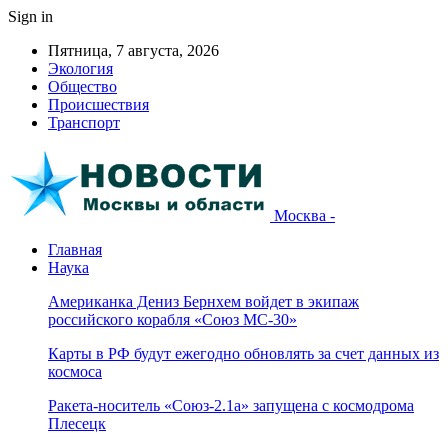
Sign in
Пятница, 7 августа, 2026
Экология
Общество
Происшествия
Транспорт
Москва -
Главная
Наука
Американка Дениз Бернхем войдет в экипаж
российского корабля «Союз МС-30»
Карты в РФ будут ежегодно обновлять за счет данных из
космоса
Ракета-носитель «Союз-2.1а» запущена с космодрома
Плесецк