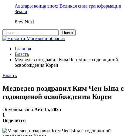
Аватары конца эпох: Великая сила трансформации
Земли
Prev
Next
Главная
Власть
Медведев поздравил Ким Чен Ына с годовщиной
освобождения Кореи
Власть
Медведев поздравил Ким Чен Ына с
годовщиной освобождения Кореи
Опубликовано
Авг 15, 2025
1
Поделится