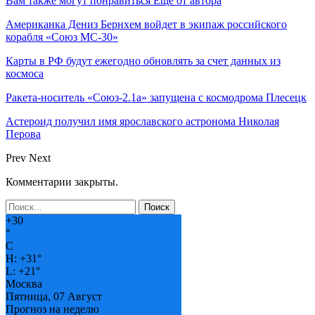
Вам также могут понравиться
Еще от автора
Американка Дениз Бернхем войдет в экипаж российского
корабля «Союз МС-30»
Карты в РФ будут ежегодно обновлять за счет данных из
космоса
Ракета-носитель «Союз-2.1а» запущена с космодрома Плесецк
Астероид получил имя ярославского астронома Николая
Перова
Prev
Next
Комментарии закрыты.
+
30
°
C
H:
+
31°
L:
+
21°
Москва
Пятница, 07 Август
Прогноз на неделю