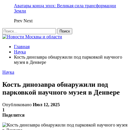
Аватары конца эпох: Великая сила трансформации
Земли
Prev
Next
Главная
Наука
Кость динозавра обнаружили под парковкой научного
музея в Денвере
Наука
Кость динозавра обнаружили под
парковкой научного музея в Денвере
Опубликовано
Июл 12, 2025
1
Поделится