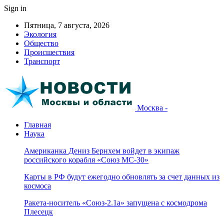
Sign in
Пятница, 7 августа, 2026
Экология
Общество
Происшествия
Транспорт
Москва -
Главная
Наука
Американка Дениз Бернхем войдет в экипаж
российского корабля «Союз МС-30»
Карты в РФ будут ежегодно обновлять за счет данных из
космоса
Ракета-носитель «Союз-2.1а» запущена с космодрома
Плесецк