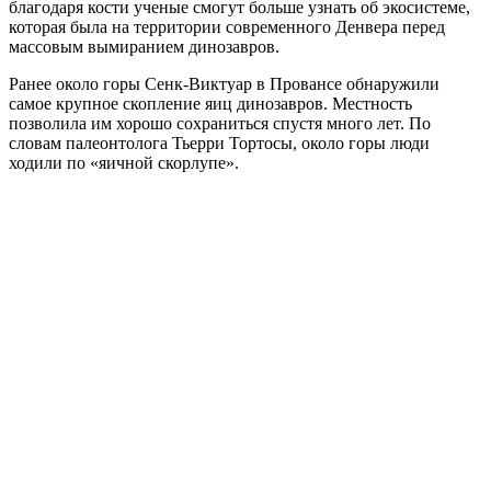
благодаря кости ученые смогут больше узнать об экосистеме,
которая была на территории современного Денвера перед
массовым вымиранием динозавров.
Ранее около горы Сенк-Виктуар в Провансе обнаружили
самое крупное скопление яиц динозавров. Местность
позволила им хорошо сохраниться спустя много лет. По
словам палеонтолога Тьерри Тортосы, около горы люди
ходили по «яичной скорлупе».