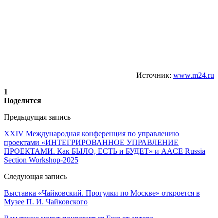
Источник:
www.m24.ru
1
Поделится
Предыдущая запись
XXIV Международная конференция по управлению
проектами «ИНТЕГРИРОВАННОЕ УПРАВЛЕНИЕ
ПРОЕКТАМИ. Как БЫЛО, ЕСТЬ и БУДЕТ» и AACE Russia
Section Workshop-2025
Следующая запись
Выставка «Чайковский. Прогулки по Москве» откроется в
Музее П. И. Чайковского