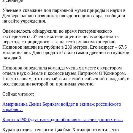
Ученые в скважине под парковкой музея природы и науки в
Денвере нашли позвонок травоядного динозавра, сообщили
на сайте учреждения.
Окаменелость обнаружили во время геотермического
эксперимента. Ученые хотели оценить целесообразность
перехода с природного газа на геотермальную энергию.
Позвонок нашли на глубине в 230 метров. Его возраст – 67,5
миллиона лет. Для города это стало самой древней и глубокой
находкой.
Позвонок определила команда ученых вместе с куратором
отдела наук о Земле и космосе музея Патриком О’Коннором.
По его словам, этот случай стал самой необычной находкой, в
исследовании которой он принимал участие.
Сейчас читают:
Американка Дениз Бернхем войдет в экипаж российского
корабля…
Карты в РФ будут ежегодно обновлять за счет данных из…
Куратор отдела геологии Джеймс Хагадорн отметил, что