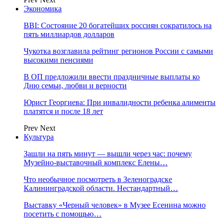
Экономика
BBI: Состояние 20 богатейших россиян сократилось на
пять миллиардов долларов
Чукотка возглавила рейтинг регионов России с самыми
высокими пенсиями
В ОП предложили ввести праздничные выплаты ко
Дню семьи, любви и верности
Юрист Георгиева: При инвалидности ребенка алименты
платятся и после 18 лет
Prev
Next
Культура
Зашли на пять минут — вышли через час: почему
Музейно-выставочный комплекс Елены…
Что необычное посмотреть в Зеленоградске
Калининградской области. Нестандартный…
Выставку «Черный человек» в Музее Есенина можно
посетить с помощью…