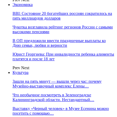
Экономика
BBI: Состояние 20 богатейших россиян сократилось на
пять миллиардов долларов
Чукотка возглавила рейтинг регионов России с самыми
высокими пенсиями
В ОП предложили ввести праздничные выплаты ко
Дню семьи, любви и верности
Юрист Георгиева: При инвалидности ребенка алименты
платятся и после 18 лет
Prev
Next
Культура
Зашли на пять минут — вышли через час: почему
Музейно-выставочный комплекс Елены…
Что необычное посмотреть в Зеленоградске
Калининградской области. Нестандартный…
Выставку «Черный человек» в Музее Есенина можно
посетить с помощью…