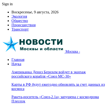
Sign in
Воскресенье, 9 августа, 2026
Экология
Общество
Происшествия
Транспорт
Москва -
Главная
Наука
Американка Дениз Бернхем войдет в экипаж
российского корабля «Союз МС-30»
Карты в РФ будут ежегодно обновлять за счет данных из
космоса
Ракета-носитель «Союз-2.1а» запущена с космодрома
Плесецк