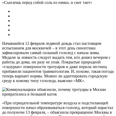
«Сыплешь перед собой соль из пачки, и снег тает»
Начавшийся 12 февраля ледяной дождь стал настоящим
испытанием для москвичей – в этот день синоптики
зафиксировали самый сильный гололед с начала зимы.
Медали за ловкость следует выдать тем, кто дошел вечером с
работы до дома, ни разу не упав. Покрытые природной
«глазурью» поверхности тротуаров и даже перила лестниц
прибавили пациентов травматологам. И, похоже, такая погода
теперь вариант нормы. Можно ли адаптировать городскую
среду к новому типу гололеда, выяснял «МК».
«При отрицательной температуре воздуха и подстилающей
поверхности начал образовываться гололед, который нарастал
до полуночи 13 февраля, – объяснила превращение Москвы в