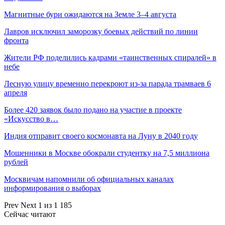
Магнитные бури ожидаются на Земле 3–4 августа
Лавров исключил заморозку боевых действий по линии
фронта
Жители РФ поделились кадрами «таинственных спиралей» в
небе
Лесную улицу временно перекроют из-за парада трамваев 6
апреля
Более 420 заявок было подано на участие в проекте
«Искусство в…
Индия отправит своего космонавта на Луну в 2040 году
Мошенники в Москве обокрали студентку на 7,5 миллиона
рублей
Москвичам напомнили об официальных каналах
информирования о выборах
Prev
Next
1 из 1 185
Сейчас читают